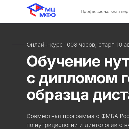
Профессиональная пе
Онлайн-курс 1008 часов, старт 10 а
Обучение ну
с дипломом г
образца дис
Совместная программа с ФМБА Рос
по нутрициологии и диетологии с ну