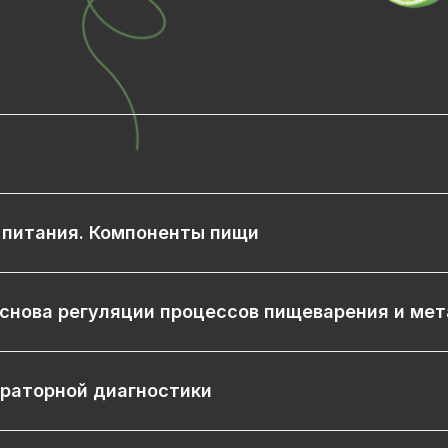
 питания. Компоненты пищи
основа регуляции процессов пищеварения и ме
ораторной диагностики