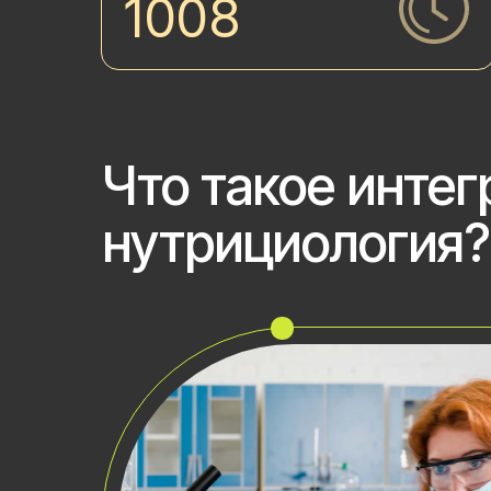
1008
Что такое интег
нутрициология?