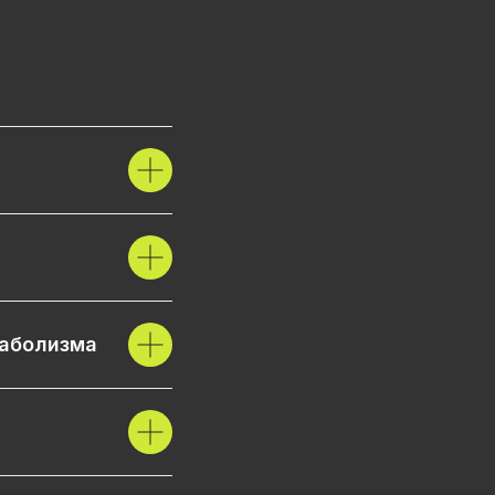
таболизма