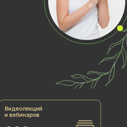
Видеолекций
и вебинаров