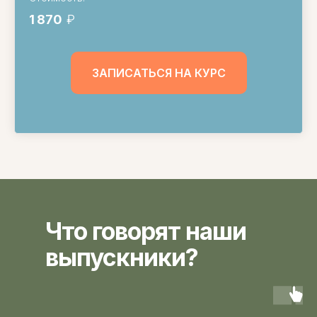
1 870
₽
ЗАПИСАТЬСЯ НА КУРС
Что говорят наши
Международный центр медицинского
выпускники?
и фармацевтического образования
8 800 444 10 82