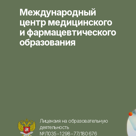
Международный
центр медицинского
и фармацевтического
образования
Более 11 лет обучаем
медицинский персонал
Более 50000 специалистов
медицинской сферы прошли
наши курсы
2000 наших программ одобрены
Минздравом
Лицензия на образовательную
деятельность
№Л035−1 298−77/180 676