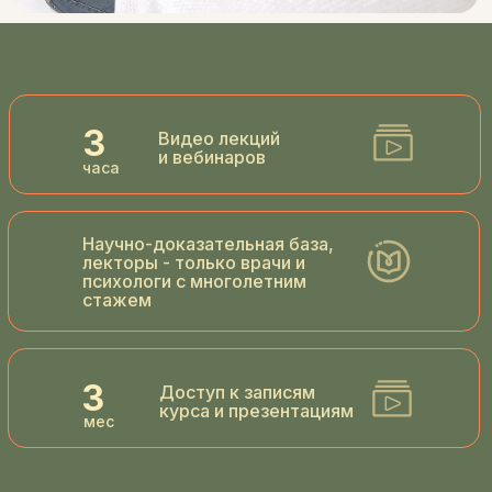
3
Видео лекций
и вебинаров
часа
Научно-доказательная база,
лекторы - только врачи и
психологи с многолетним
стажем
3
Доступ к записям
курса и презентациям
мес