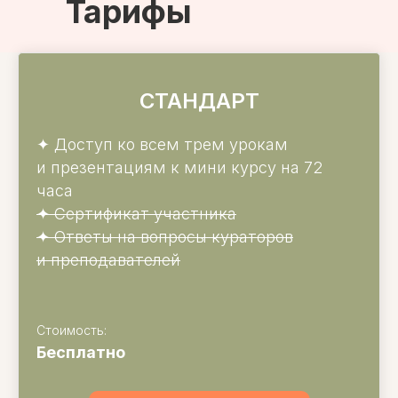
Тарифы
СТАНДАРТ
✦
Доступ ко всем трем урокам
и презентациям к мини курсу на 72
часа
✦
Сертификат участника
✦
Ответы на вопросы кураторов
и преподавателей
Стоимость:
Бесплатно