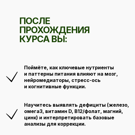
ПОСЛЕ
ПРОХОЖДЕНИЯ
КУРСА ВЫ:
Поймёте, как ключевые нутриенты
и паттерны питания влияют на мозг,
нейромедиаторы, стресс-ось
и когнитивные функции.
Научитесь выявлять дефициты (железо,
омега3, витамин D, B12/фолат, магний,
цинк) и интерпретировать базовые
анализы для коррекции.