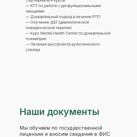
Сертификаты и курсы:
— КПТ по работе с дисфункциональными
эмоциями
— Доказательный подход в лечении РПП
— Обучение ДБТ (диалектической
поведенческой терапии)
— Курс Mental Health Center по доказательной
психиатрии
— Лечение расстройств аутистического
спектра
Наши
документы
Мы обучаем по государственной
лицензии и вносим сведения в ФИС