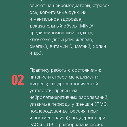
влияют на нейромедиаторы, стресс-
ось, когнитивные функции
и ментальное здоровье;
доказательный обзор (MIND/
средиземноморский подход,
ключевые дефициты: железо,
омега-3, витамин D, магний, холин
и др.).
Практику работы с состояниями:
питание и стресс-менеджмент;
мигрень; синдром хронической
усталости; превенция
нейродегенеративных заболеваний;
уязвимые периоды у женщин (ПМС,
послеродовая депрессия, пери-
и постменопауза); поддержка при
РАС и СДВГ; разбор клинических