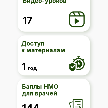
Видео-уроков
17
Доступ
к материалам
1
год
Баллы НМО
для врачей
144