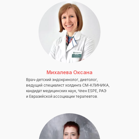
Михалева Оксана
Врач-детский эндокринолог, диетолог,
ведущий специалист холдинга СМ-КЛИНИКА,
кандидат медицинских наук, Член ESPE, РАЭ
и Евразийской ассоциации терапевтов.
Международный центр медицинского
и фармацевтического образования
8 800 444 10 82