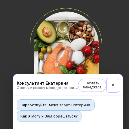
Консультант Екатерина
Позвать
✕
менеджера
Отвечу и позову менеджера при необходимости
Здравствуйте, меня зовут Екатерина.
Как я могу к Вам обращаться?