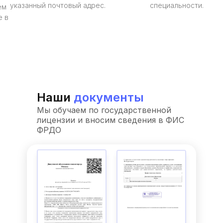
указанный почтовый адрес.
специальности.
ём
е в
Наши
документы
Мы обучаем по государственной
лицензии и вносим сведения в ФИС
ФРДО