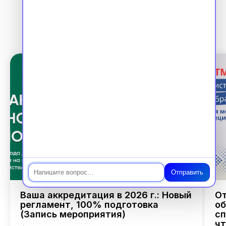
Чат
Отправить
Ваша аккредитация в 2026 г.: Новый
От
регламент, 100% подготовка
об
(Запись мероприятия)
сп
чт