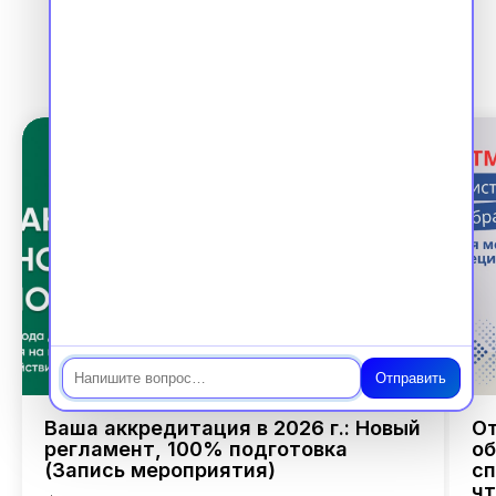
Чат
Отправить
Ваша аккредитация в 2026 г.: Новый
От
регламент, 100% подготовка
об
(Запись мероприятия)
сп
чт