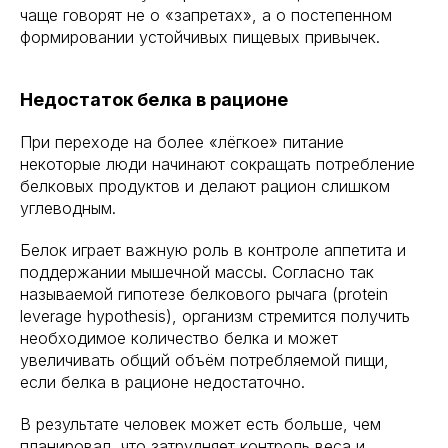
чаще говорят не о «запретах», а о постепенном
формировании устойчивых пищевых привычек.
Недостаток белка в рационе
При переходе на более «лёгкое» питание
некоторые люди начинают сокращать потребление
белковых продуктов и делают рацион слишком
углеводным.
Белок играет важную роль в контроле аппетита и
поддержании мышечной массы. Согласно так
называемой гипотезе белкового рычага (protein
leverage hypothesis), организм стремится получить
необходимое количество белка и может
увеличивать общий объём потребляемой пищи,
если белка в рационе недостаточно.
В результате человек может есть больше, чем
планировал, что затрудняет контроль веса и