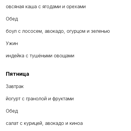
овсяная каша с ягодами и орехами
Обед
боул с лососем, авокадо, огурцом и зеленью
Ужин
индейка с тушёными овощами
Пятница
Завтрак
йогурт с гранолой и фруктами
Обед
салат с курицей, авокадо и киноа