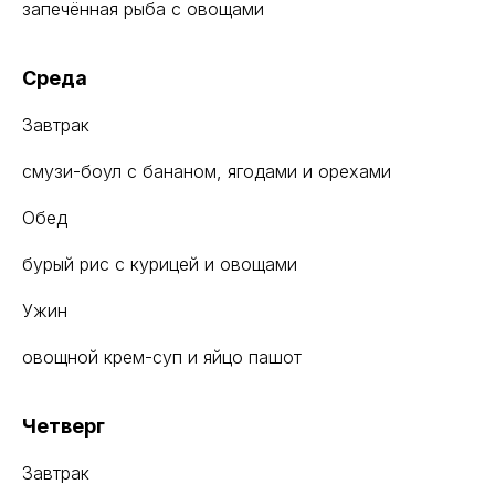
запечённая рыба с овощами
Среда
Завтрак
смузи-боул с бананом, ягодами и орехами
Обед
бурый рис с курицей и овощами
Ужин
овощной крем-суп и яйцо пашот
Четверг
Завтрак