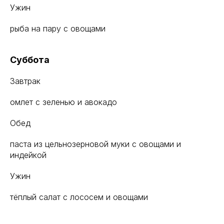
Ужин
рыба на пару с овощами
Суббота
Завтрак
омлет с зеленью и авокадо
Обед
паста из цельнозерновой муки с овощами и
индейкой
Ужин
тёплый салат с лососем и овощами