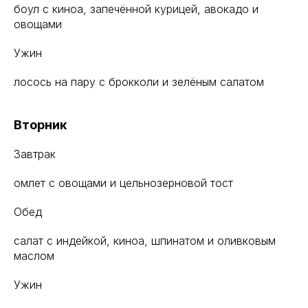
боул с киноа, запечённой курицей, авокадо и
овощами
Ужин
лосось на пару с брокколи и зелёным салатом
Вторник
Завтрак
омлет с овощами и цельнозерновой тост
Обед
салат с индейкой, киноа, шпинатом и оливковым
маслом
Ужин