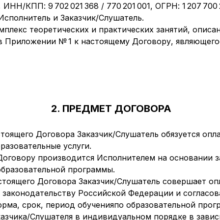
НН/КПП: 9 702 021 368 / 770 201 001, ОГРН: 1 207 700 
сполнитель и Заказчик/Слушатель.
мплекс теоретических и практических занятий, описа
 Приложении № 1 к настоящему Договору, являющего
2. ПРЕДМЕТ ДОГОВОРА
астоящего Договора Заказчик/Слушатель обязуется опл
бразовательные услуги.
 Договору производится Исполнителем на основании з
бразовательной программы.
астоящего Договора Заказчик/Слушатель совершает оп
законодательству Российской Федерации и согласо
форма, срок, период обученияпо образовательной про
азчика/Слушателя в индивидуальном порядке в завис