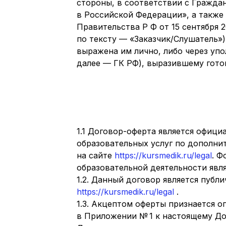
стороны, в соответствии с Гражда
в Российской Федерации», а также
Правительства Р Ф от 15 сентября 
по тексту — «Заказчик/Слушатель»)
выражена им лично, либо через упо
далее — ГК РФ), выразившему гото
1.1 Договор-оферта является офиц
образовательных услуг по дополн
на сайте
https://kursmedik.ru/legal
. Ф
образовательной деятельности явл
1.2. Данный договор является публи
https://kursmedik.ru/legal
.
1.3. Акцептом оферты признается о
в Приложении № 1 к настоящему До