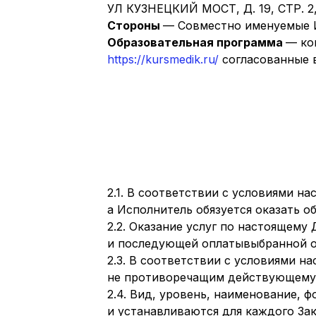
УЛ КУЗНЕЦКИЙ МОСТ, Д. 19, СТР. 2, И
Стороны
— Совместно именуемые И
Образовательная программа
— ко
https://kursmedik.ru/
согласованные в
2.1. В соответствии с условиями н
а Исполнитель обязуется оказать о
2.2. Оказание услуг по настоящему
и последующей оплатывыбранной о
2.3. В соответствии с условиями н
не противоречащим действующему 
2.4. Вид, уровень, наименование, 
и устанавливаются для каждого Зак