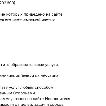
292 690).
ние которых приведено на сайте
ся его неотъемлемой частью.
атить образовательные услуги,
аполнения Заявки на обучение
лату услуг любым способом,
ванным Сторонами.
граммеуказаны на сайте Исполнителя
имости от целей, задач и сроков