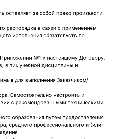
ль оставляет за собой право произвести
ого распорядка в связи с применением
щего исполнения обязательств по
и Приложении №1 к настоящему Договору.
, в т.ч. учебной дисциплины и
имые для выполнения Заказчиком/
ора. Самостоятельно настроить и
ствии с рекомендованными техническими
ьного образования путем предоставления
ра, среднего профессионального и (или)
едения.