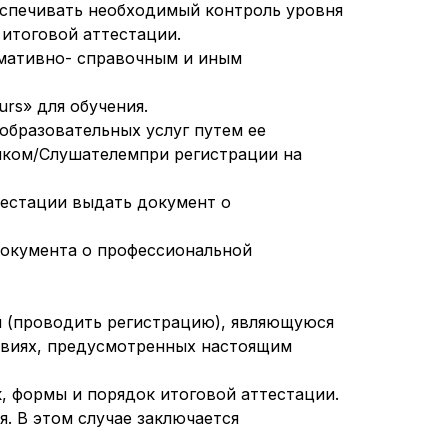
беспечивать необходимый контроль уровня
итоговой аттестации.
рмативно- справочным и иным
rs» для обучения.
образовательных услуг путем ее
чиком/Слушателемпри регистрации на
тестации выдать документ о
 документа о профессиональной
ия (проводить регистрацию), являющуюся
ловиях, предусмотренных настоящим
, формы и порядок итоговой аттестации.
. В этом случае заключается