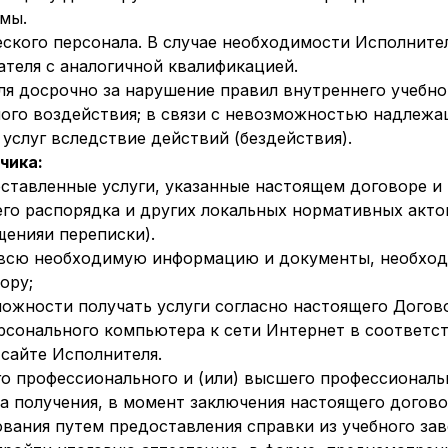
мы.
ческого персонала. В случае необходимости Исполните
ателя с аналогичной квалификацией.
еля досрочно за нарушение правил внутреннего учебн
ого воздействия; в связи с невозможностью надлежа
услуг вследствие действий (бездействия).
чика:
доставленные услуги, указанные настоящем договоре 
его распорядка и других локальных нормативных актов
енияи переписки).
ю всю необходимую информацию и документы, необход
ору;
зможности получать услуги согласно настоящего Догов
рсонального компьютера к сети Интернет в соответ
сайте Исполнителя.
его профессионального и (или) высшего профессионал
а получения, в момент заключения настоящего догово
вания путем предоставления справки из учебного зав