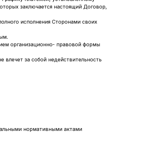
которых заключается настоящий Договор,
 полного исполнения Сторонами своих
ым.
ением организационно- правовой формы
не влечет за собой недействительность
окальными нормативными актами