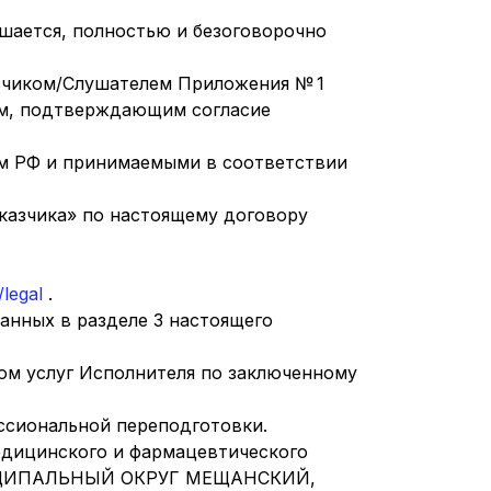
ашается, полностью и безоговорочно
азчиком/Слушателем Приложения № 1
ом, подтверждающим согласие
ом РФ и принимаемыми в соответствии
аказчика» по настоящему договору
/legal
.
анных в разделе 3 настоящего
ом услуг Исполнителя по заключенному
сиональной переподготовки.
дицинского и фармацевтического
МУНИЦИПАЛЬНЫЙ ОКРУГ МЕЩАНСКИЙ,