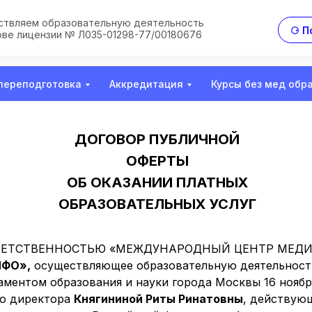
твляем образовательную деятельность
⚆ П
ове лицензии № Л035-01298-77/00180676
переподготовка
Аккредитация
Курсы без мед обр
ДОГОВОР ПУБЛИЧНОЙ
ОФЕРТЫ
ОБ ОКАЗАНИИ ПЛАТНЫХ
ОБРАЗОВАТЕЛЬНЫХ УСЛУГ
ВЕТСТВЕННОСТЬЮ «МЕЖДУНАРОДНЫЙ ЦЕНТР МЕДИ
ФО»,
осуществляющее образовательную деятельност
таментом образования и науки города Москвы 16 нояб
го директора
Княгининой Риты Ринатовны
, действующ