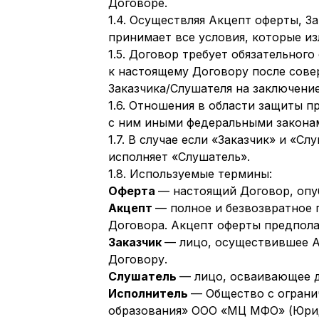
Договоре.
1.4. Осуществляя Акцепт оферты, З
принимает все условия, которые и
1.5. Договор требует обязательно
к настоящему Договору после сов
Заказчика/Слушателя на заключени
1.6. Отношения в области защиты 
с ним иными федеральными закона
1.7. В случае если «Заказчик» и «
исполняет «Слушатель».
1.8. Используемые термины:
Оферта
— настоящий Договор, опу
Акцепт
— полное и безвозвратное 
Договора. Акцепт оферты предпола
Заказчик
— лицо, осуществившее А
Договору.
Слушатель
— лицо, осваивающее 
Исполнитель
— Общество с ограни
образования» ООО «МЦ МФО» (Юри