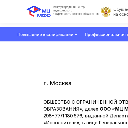
Международный центр
Осущес
медицинского
на осн
и фармацевтического образования
Повышение квалификации
Профессиональная 
г. Москва
ОБЩЕСТВО С ОГРАНИЧЕННОЙ ОТ
ОБРАЗОВАНИЯ», далее
ООО «МЦ М
298−77/1 180 676, выданной Депар
«Исполнитель», в лице Генерально