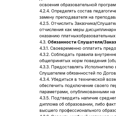
освоения образовательной програм
4.2.4. Определять состав педагоги
замену преподавателя на преподав
4.2.5. Отчислить Заказчика/Слушат
отчисления как меры дисциплинарн
оказанию платныхобразовательных 
4.3.
Обязанности Слушателя/Заказ
4.3.1. Своевременно оплатить пре
4.3.2. Соблюдать правила внутренн
общепринятых норм поведения (общ
4.3.3. Предоставлять Исполнител
Слушателем обязанностей по Догов
4.3.4. Убедиться в технической во
обеспечить подключение своего пе
параметрами, опубликованными на 
4.3.5. Подтвердить наличие средн
диплома об образовании, либо факт
высшего профессионального образо