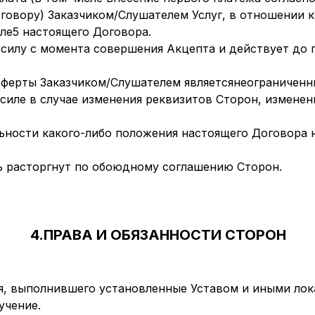
говору) Заказчиком/Слушателем Услуг, в отношении 
ле5 настоящего Договора.
в силу с момента совершения Акцепта и действует до
 оферты Заказчиком/Слушателем являетсянеограниченн
в силе в случае изменения реквизитов Сторон, измен
ьности какого-либо положения настоящего Договора 
ь расторгнут по обоюдному соглашению Сторон.
4.
ПРАВА И ОБЯЗАННОСТИ СТОРОН
теля, выполнившего установленные Уставом и иными л
учение.