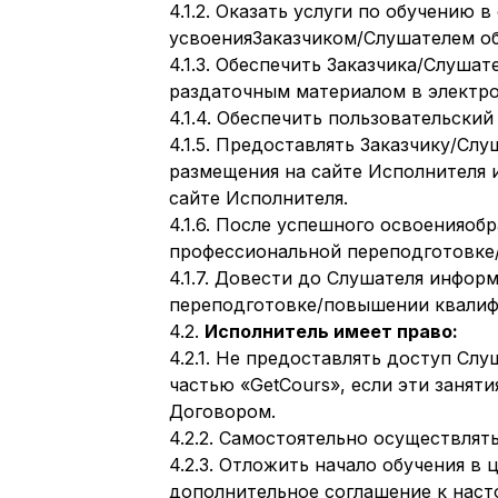
4.1.2. Оказать услуги по обучени
усвоенияЗаказчиком/Слушателем об
4.1.3. Обеспечить Заказчика/Слуш
раздаточным материалом в электр
4.1.4. Обеспечить пользовательски
4.1.5. Предоставлять Заказчику/Сл
размещения на сайте Исполнителя 
сайте Исполнителя.
4.1.6. После успешного освоенияо
профессиональной переподготовке
4.1.7. Довести до Слушателя инфор
переподготовке/повышении квалиф
4.2.
Исполнитель имеет право:
4.2.1. Не предоставлять доступ С
частью «GetCours», если эти занят
Договором.
4.2.2. Самостоятельно осуществлят
4.2.3. Отложить начало обучения в
дополнительное соглашение к наст