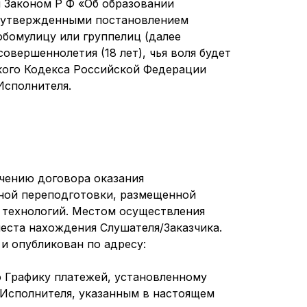
 Законом Р Ф «Об образовании
, утвержденными постановлением
юбомулицу или группелиц (далее
овершеннолетия (18 лет), чья воля будет
ского Кодекса Российской Федерации
Исполнителя.
ючению договора оказания
ной переподготовки, размещенной
 технологий. Местом осуществления
еста нахождения Слушателя/Заказчика.
 и опубликован по адресу:
но Графику платежей, установленному
 Исполнителя, указанным в настоящем