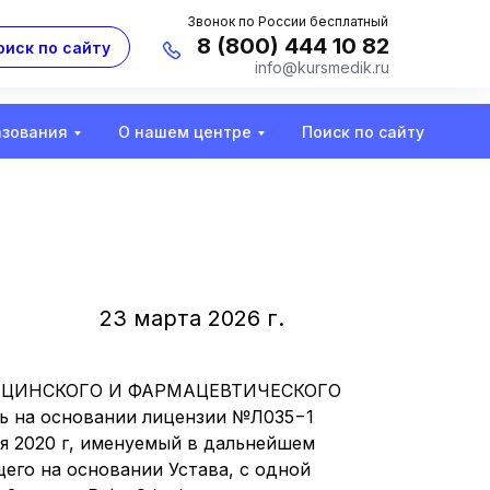
Звонок по России бесплатный
8 (800) 444 10 82
оиск по сайту
info@kursmedik.ru
азования
О нашем центре
Поиск по сайту
23 марта 2026 г.
ЦИНСКОГО И ФАРМАЦЕВТИЧЕСКОГО
ь на основании лицензии №Л035−1
ря 2020 г, именуемый в дальнейшем
его на основании Устава, с одной