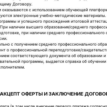
ящему Договору.
ги оказываются с использованием обучающей платформ
уются электронные учебно-методические материалы.
программы и успешного прохождения итоговой аттес
 При наличии высшего образования/среднего професс
дготовке, при наличии среднего профессионального 
сии.
льно с получением среднего профессионального обра
нт о профессиональной переподготовке/свидетельст
нием соответствующего документа об образовании и 
вательной программы, выдается справка об обучении 
сполнителем.
.АКЦЕПТ ОФЕРТЫ И ЗАКЛЮЧЕНИЕ ДОГОВО
плата (в том числе внесение первого платежа согласн