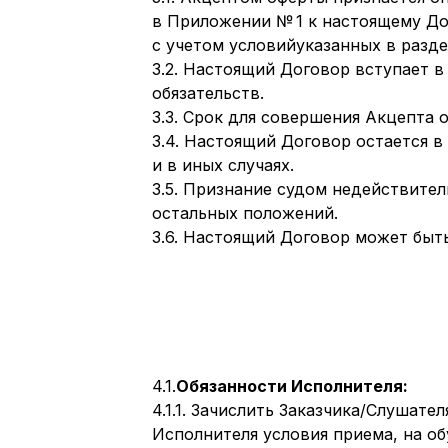
в Приложении № 1 к настоящему До
с учетом условийуказанных в разде
3.2. Настоящий Договор вступает 
обязательств.
3.3. Срок для совершения Акцепта
3.4. Настоящий Договор остается 
и в иных случаях.
3.5. Признание судом недействител
остальных положений.
3.6. Настоящий Договор может быт
4.1.
Обязанности Исполнителя:
4.1.1. Зачислить Заказчика/Слуша
Исполнителя условия приема, на об