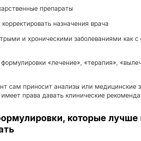
карственные препараты
 корректировать назначения врача
стрыми и хроническими заболеваниями как с
 формулировки «лечение», «терапия», «выле
нт сам приносит анализы или медицинские 
 имеет права давать клинические рекоменда
ормулировки, которые лучше 
ать