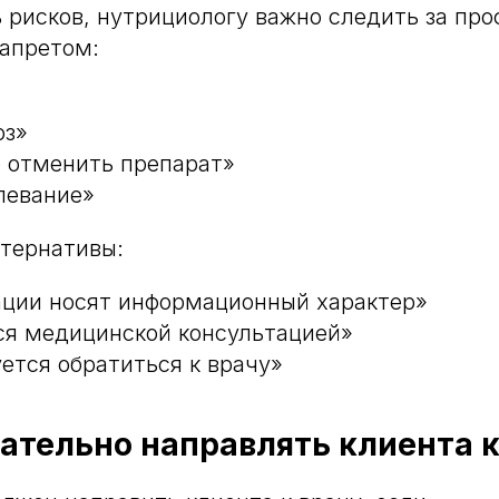
 рисков, нутрициологу важно следить за пр
запретом:
оз»
 отменить препарат»
олевание»
тернативы:
ции носят информационный характер»
ся медицинской консультацией»
ется обратиться к врачу»
зательно направлять клиента к