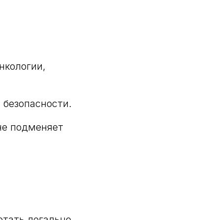
нкологии,
 безопасности.
не подменяет
тать легально,