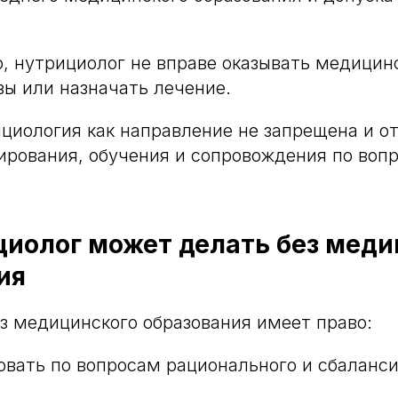
, нутрициолог не вправе оказывать медицинс
зы или назначать лечение.
циология как направление не запрещена и от
ирования, обучения и сопровождения по воп
циолог может делать без меди
ия
з медицинского образования имеет право:
овать по вопросам рационального и сбаланс