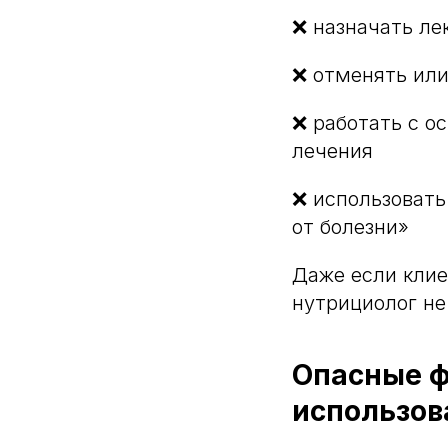
❌ назначать ле
❌ отменять или
❌ работать с о
лечения
❌ использовать
от болезни»
Даже если клие
нутрициолог не
Опасные ф
использов