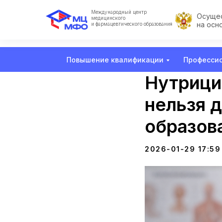
Международный центр
Осущес
медицинского
на осн
и фармацевтического образования
Повышение квалификации
Профессио
Нутрици
нельзя 
образов
2026-01-29 17:59