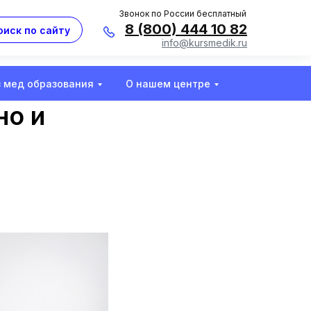
Звонок по России бесплатный
8 (800) 444 10 82
оиск по сайту
info@kursmedik.ru
з мед образования
О нашем центре
но и