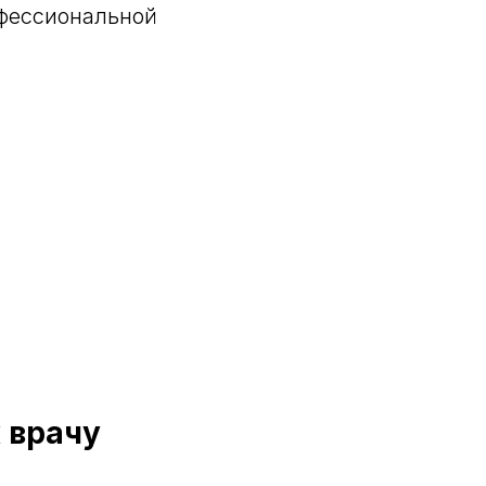
офессиональной
 врачу