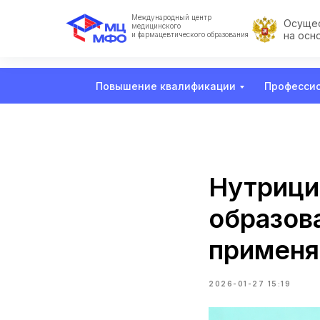
Международный центр
Осущес
медицинского
на осн
и фармацевтического образования
Повышение квалификации
Профессио
Нутрици
образов
применя
2026-01-27 15:19