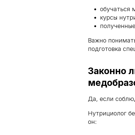
обучаться 
курсы нутр
полученные
Важно понимать
подготовка спе
Законно л
медобраз
Да, если соблю
Нутрициолог бе
он: