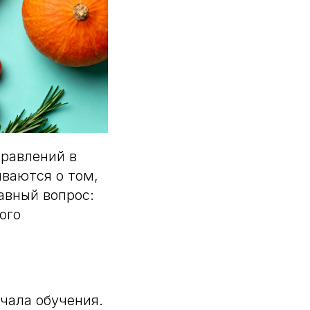
равлений в
ываются о том,
авный вопрос:
ого
чала обучения.