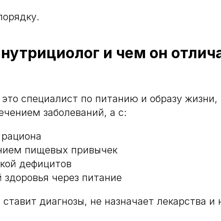
порядку.
 нутрициолог и чем он отлич
это специалист по питанию и образу жизни,
ечением заболеваний, а с:
 рациона
нием пищевых привычек
кой дефицитов
 здоровья через питание
 ставит диагнозы, не назначает лекарства и 