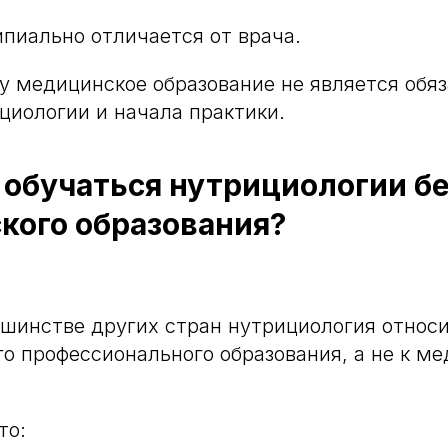
пиально отличается от врача.
 медицинское образование не является обя
циологии и начала практики.
обучаться нутрициологии бе
кого образования?
ьшинстве других стран нутрициология относи
о профессионального образования, а не к м
то: