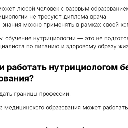
может любой человек с базовым образование
ициологии не требуют диплома врача
 знания можно применять в рамках своей к
: обучение нутрициологии — это не подготов
циалиста по питанию и здоровому образу жиз
и работать нутрициологом б
ования?
дать границы профессии.
з медицинского образования может работать