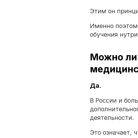
Этим он принци
Именно поэтому
обучения нутри
Можно ли 
медицинс
Да.
В России и бол
дополнительног
деятельности.
Это означает, ч