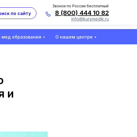
Звонок по России бесплатный
8 (800) 444 10 82
оиск по сайту
info@kursmedik.ru
з мед образования
О нашем центре
о
я и