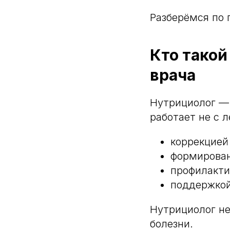
Разберёмся по 
Кто такой
врача
Нутрициолог — 
работает не с л
коррекцией
формирова
профилакти
поддержкой
Нутрициолог не
болезни.