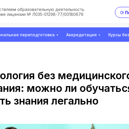
твляем образовательную деятельность
⚆ П
ове лицензии № Л035-01298-77/00180676
нальная переподготовка
Аккредитация
Курсы бе
ология без медицинског
ания: можно ли обучатьс
ть знания легально