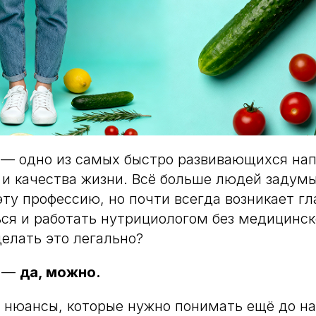
 — одно из самых быстро развивающихся нап
 и качества жизни. Всё больше людей задум
эту профессию, но почти всегда возникает гл
ся и работать нутрициологом без медицинск
делать это легально?
т —
да, можно.
 нюансы, которые нужно понимать ещё до на