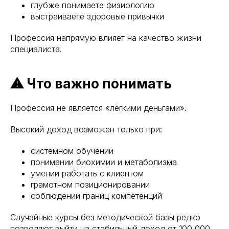
глубже понимаете физиологию
выстраиваете здоровые привычки
Профессия напрямую влияет на качество жизни
специалиста.
⚠ Что важно понимать
Профессия не является «лёгкими деньгами».
Высокий доход возможен только при:
системном обучении
понимании биохимии и метаболизма
умении работать с клиентом
грамотном позиционировании
соблюдении границ компетенций
Случайные курсы без методической базы редко
позволяют выйти на стабильный доход от 100 000