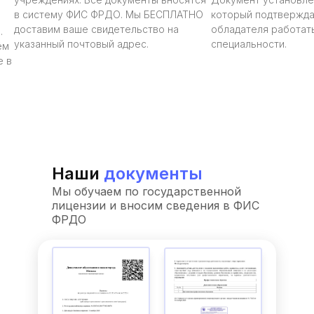
в систему ФИС ФРДО. Мы БЕСПЛАТНО
который подтвержда
доставим ваше свидетельство на
обладателя работать
.
указанный почтовый адрес.
специальности.
ём
е в
Наши
документы
Мы обучаем по государственной
лицензии и вносим сведения в ФИС
ФРДО