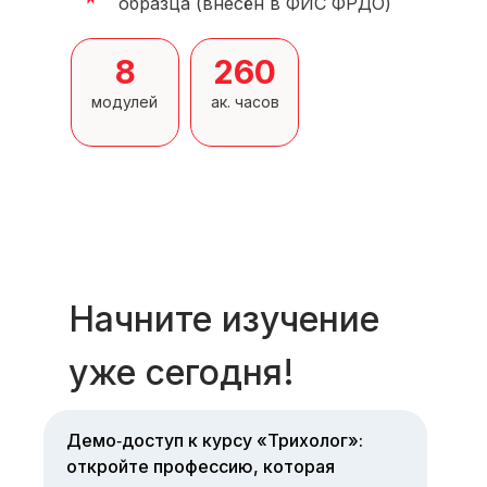
образца (внесён в ФИС ФРДО)
8
260
модулей
ак. часов
Начните изучение
уже сегодня!
Демо‑доступ к курсу «Трихолог»:
откройте профессию, которая