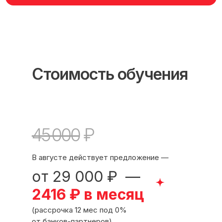
Стоимость обучения
45 000
₽
В августе действует предложение —
от 29 000 ₽ —
Международный центр медицинского
и фармацевтического образования
2416 ₽ в месяц
8 800 444 10 82
(рассрочка 12 мес под 0%
от банков-партнеров)