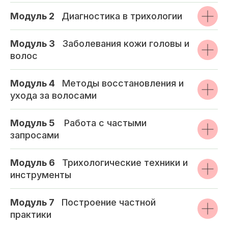
Модуль 2
_
Диагностика в трихологии
Модуль 3
_
Заболевания кожи головы и
волос
Модуль 4
_
Методы восстановления и
ухода за волосами
Модуль 5
_
Работа с частыми
запросами
Модуль 6
_
Трихологические техники и
инструменты
Модуль 7
_
Построение частной
практики