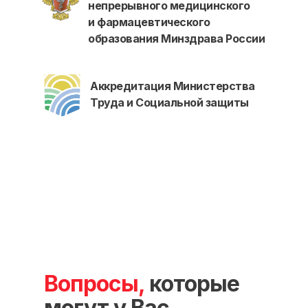
непрерывного медицинского
О нашем центре
и фармацевтического
Контакты
образования Минздрава России
Отзывы
Способы оплаты
Основные сведения
Аккредитация Министерства
Структура и органы
Труда и Социальной защиты
управления
Общество с Ограниченной Ответственностью
«Международный Центр Медицинского
и Фармацевтического Образования»
Вопросы,
которые
могут у Вас