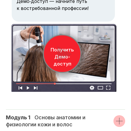
Демо‑доступ — начните путь
к востребованной профессии!
Получить
Демо-
доступ
Модуль 1
_
Основы анатомии и
физиологии кожи и волос