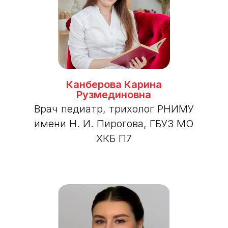
Канберова Карина
Рузмединовна
Врач педиатр, трихолог РНИМУ
имени Н. И. Пирогова, ГБУЗ МО
ХКБ П7