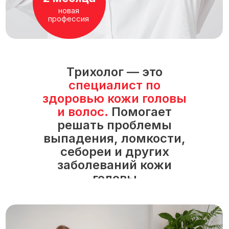
новая
профессия
Трихолог — это
специалист по
здоровью кожи головы
и волос.
Помогает
решать проблемы
выпадения, ломкости,
себореи и других
заболеваний кожи
головы