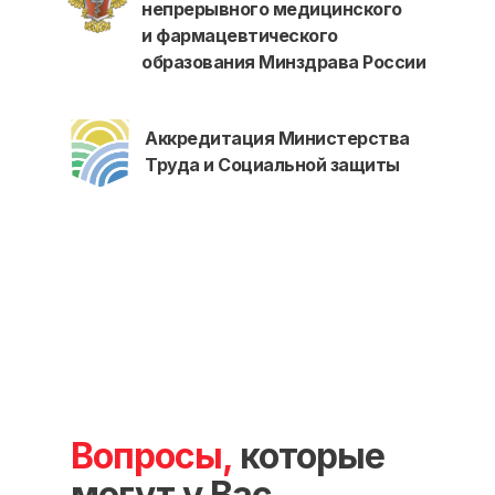
непрерывного медицинского
О нашем центре
и фармацевтического
Контакты
образования Минздрава России
Отзывы
Способы оплаты
Основные сведения
Аккредитация Министерства
Структура и органы
Труда и Социальной защиты
управления
Общество с Ограниченной Ответственностью
«Международный Центр Медицинского
и Фармацевтического Образования»
Вопросы,
которые
могут у Вас