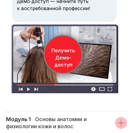
Демо‑доступ — начните путь
к востребованной профессии!
Получить
Демо-
доступ
Модуль 1
_
Основы анатомии и
физиологии кожи и волос