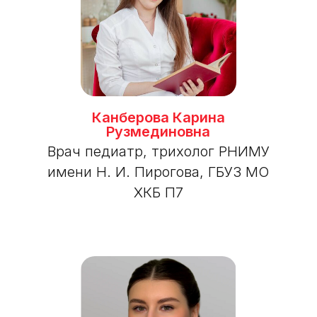
Канберова Карина
Рузмединовна
Врач педиатр, трихолог РНИМУ
имени Н. И. Пирогова, ГБУЗ МО
ХКБ П7