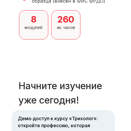
образца (внесён в ФИС ФРДО)
8
260
модулей
ак. часов
Начните изучение
уже сегодня!
Демо‑доступ к курсу «Трихолог»:
откройте профессию, которая