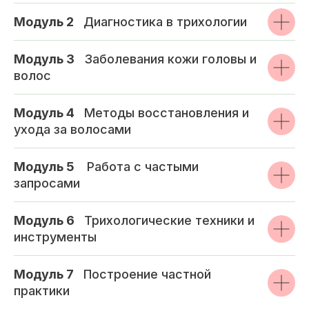
Модуль 2
_
Диагностика в трихологии
Модуль 3
_
Заболевания кожи головы и
волос
Модуль 4
_
Методы восстановления и
ухода за волосами
Модуль 5
_
Работа с частыми
запросами
Модуль 6
_
Трихологические техники и
инструменты
Модуль 7
_
Построение частной
практики