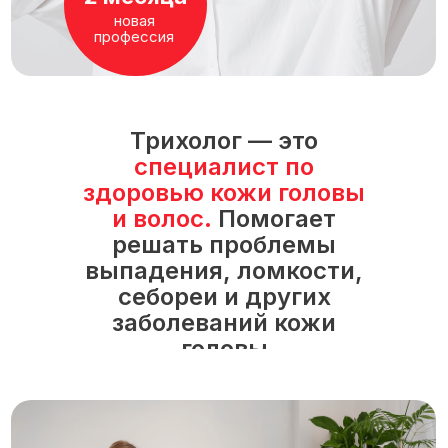
новая
профессия
Трихолог — это
специалист по
здоровью кожи головы
и волос.
Помогает
решать проблемы
выпадения, ломкости,
себореи и других
заболеваний кожи
головы