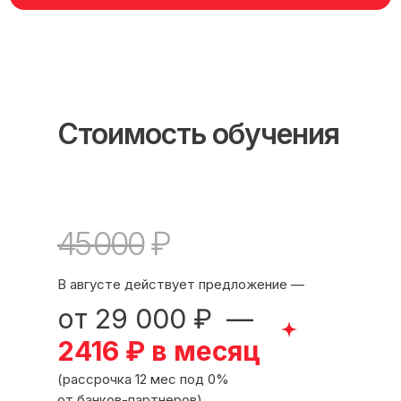
Стоимость обучения
45 000
₽
В августе действует предложение —
от 29 000 ₽ —
Международный центр медицинского
и фармацевтического образования
2416 ₽ в месяц
8 800 444 10 82
(рассрочка 12 мес под 0%
от банков-партнеров)