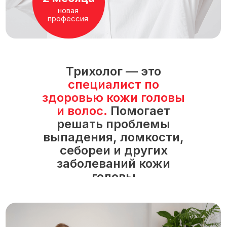
новая
профессия
Трихолог — это
специалист по
здоровью кожи головы
и волос.
Помогает
решать проблемы
выпадения, ломкости,
себореи и других
заболеваний кожи
головы