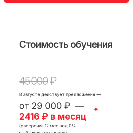
Стоимость обучения
45 000
₽
В августе действует предложение —
от 29 000 ₽ —
Международный центр медицинского
и фармацевтического образования
2416 ₽ в месяц
8 800 444 10 82
(рассрочка 12 мес под 0%
от банков-партнеров)