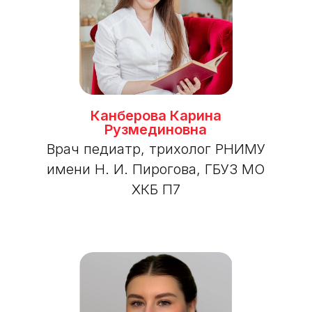
Канберова Карина
Рузмединовна
Врач педиатр, трихолог РНИМУ
имени Н. И. Пирогова, ГБУЗ МО
ХКБ П7