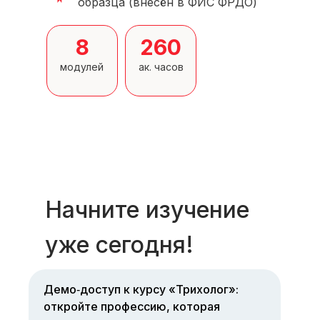
образца (внесён в ФИС ФРДО)
8
260
модулей
ак. часов
Начните изучение
уже сегодня!
Демо‑доступ к курсу «Трихолог»:
откройте профессию, которая