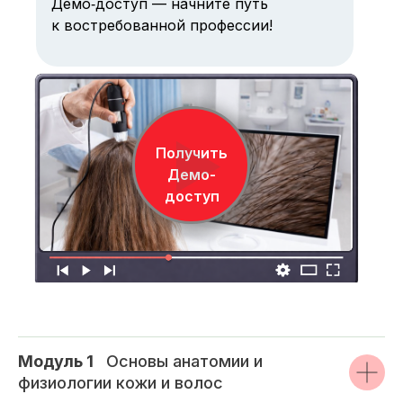
Демо‑доступ — начните путь
к востребованной профессии!
Получить
Демо-
доступ
Модуль 1
_
Основы анатомии и
физиологии кожи и волос