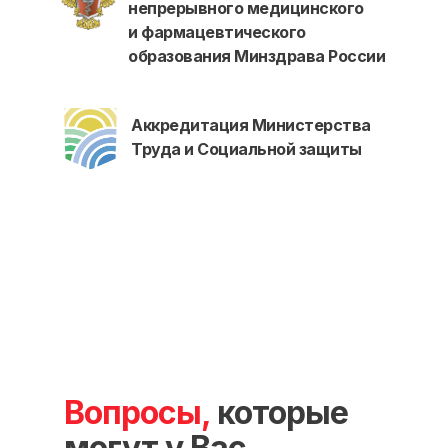
непрерывного медицинского
О нашем центре
и фармацевтического
Контакты
образования Минздрава России
Отзывы
Способы оплаты
Основные сведения
Аккредитация Министерства
Структура и органы
Труда и Социальной защиты
управления
Общество с Ограниченной Ответственностью
«Международный Центр Медицинского
и Фармацевтического Образования»
Вопросы,
которые
могут у Вас