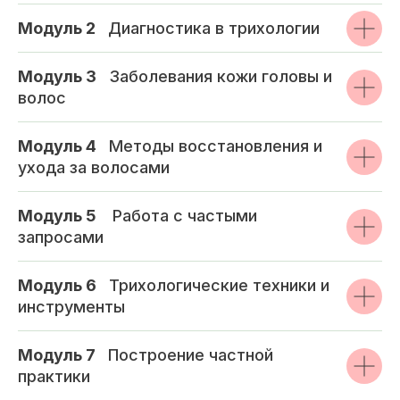
Модуль 2
_
Диагностика в трихологии
Модуль 3
_
Заболевания кожи головы и
волос
Модуль 4
_
Методы восстановления и
ухода за волосами
Модуль 5
_
Работа с частыми
запросами
Модуль 6
_
Трихологические техники и
инструменты
Модуль 7
_
Построение частной
практики