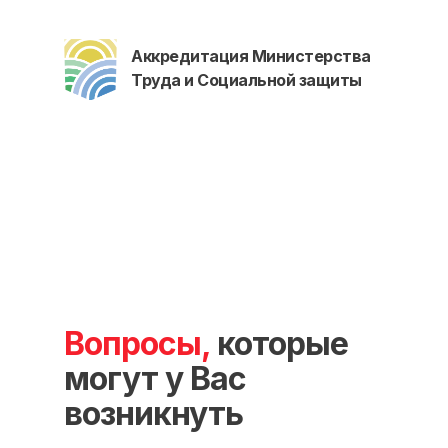
Контакты
Отзывы
Способы оплаты
Аккредитация Министерства
Основные сведения
Труда и Социальной защиты
Структура и органы
управления
Общество с Ограниченной Ответственностью
«Международный Центр Медицинского
и Фармацевтического Образования»
Вопросы,
которые
могут у Вас
возникнуть