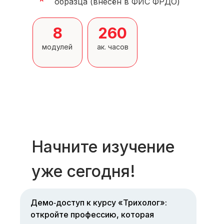
образца (внесён в ФИС ФРДО)
8
260
модулей
ак. часов
Начните изучение
уже сегодня!
Демо‑доступ к курсу «Трихолог»:
откройте профессию, которая