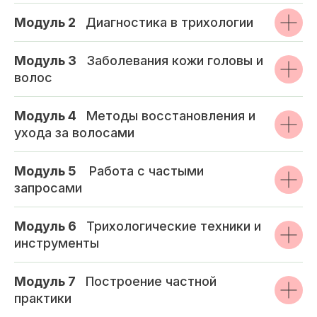
Модуль 2
_
Диагностика в трихологии
Модуль 3
_
Заболевания кожи головы и
волос
Модуль 4
_
Методы восстановления и
ухода за волосами
Модуль 5
_
Работа с частыми
запросами
Модуль 6
_
Трихологические техники и
инструменты
Модуль 7
_
Построение частной
практики