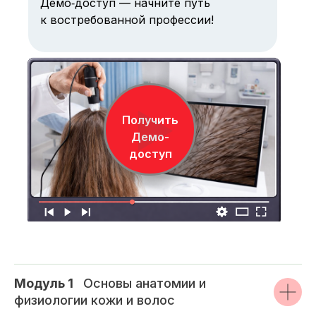
Демо‑доступ — начните путь
к востребованной профессии!
Получить
Демо-
доступ
Модуль 1
_
Основы анатомии и
физиологии кожи и волос