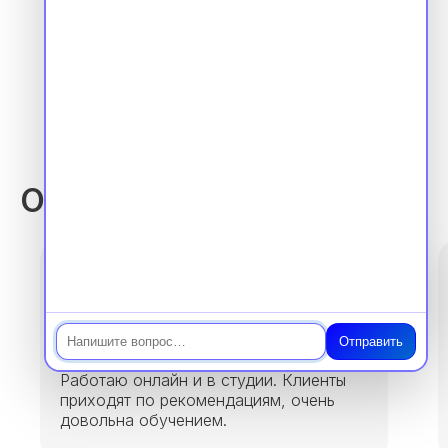
Лицензия 1 страница
Отзывы выпускников
Чат
Анна, 28 лет
Отправить
После курса открыла свою практику.
Работаю онлайн и в студии. Клиенты
приходят по рекомендациям, очень
довольна обучением.