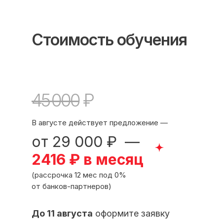
Стоимость обучения
45 000
₽
В августе действует предложение —
от 29 000 ₽ —
Международный центр медицинского
2416 ₽ в месяц
и фармацевтического образования
(рассрочка 12 мес под 0%
8 800 444 10 82
от банков-партнеров)
До 11 августа
оформите заявку