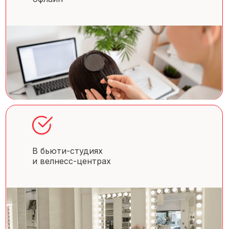
В бьюти-студиях
и велнесс-центрах