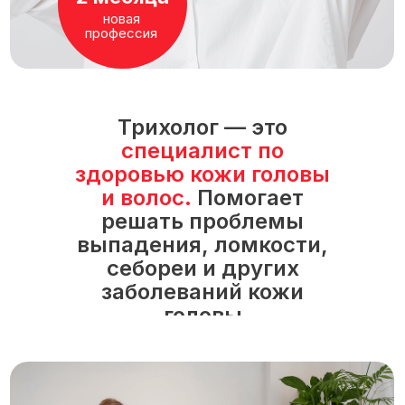
новая
профессия
Трихолог — это
специалист по
здоровью кожи головы
и волос.
Помогает
решать проблемы
выпадения, ломкости,
себореи и других
заболеваний кожи
головы