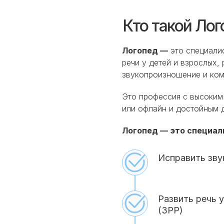
Кто такой Лог
Логопед —
это специалис
речи у детей и взрослых,
звукопроизношение и ком
Это профессия с высоким
или офлайн и достойным
Логопед — это специал
Исправить зв
Развить речь 
(ЗРР)