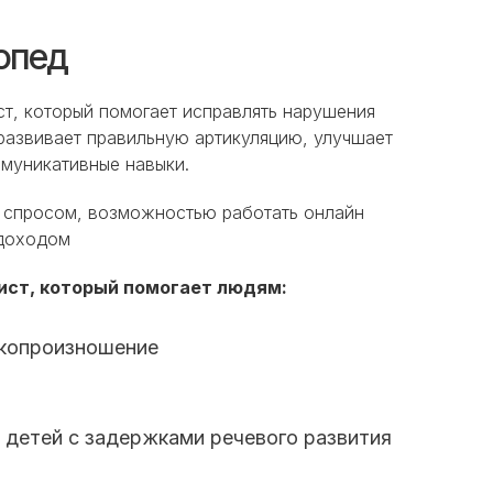
опед
т, который помогает исправлять нарушения
 развивает правильную артикуляцию, улучшает
муникативные навыки.
 спросом, возможностью работать онлайн
 доходом
ист, который помогает людям:
укопроизношение
у детей с задержками речевого развития