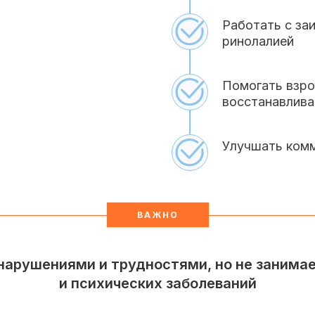
Работать с заи
ринолалией
Помогать взро
восстанавлива
Улучшать ком
ВАЖНО
нарушениями и трудностями, но не занима
и психических заболеваний