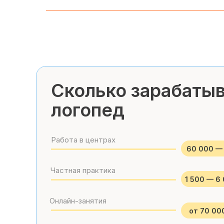
Сколько зарабаты
логопед
Работа в центрах
60 000 — 
Частная практика
1 500 — 6 
Онлайн-занятия
от 70 00