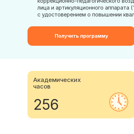
коррекционно-педагогического воз
лица и артикуляционного аппарата (1
с удостоверением о повышении ква
Получить программу
Академических
часов
256