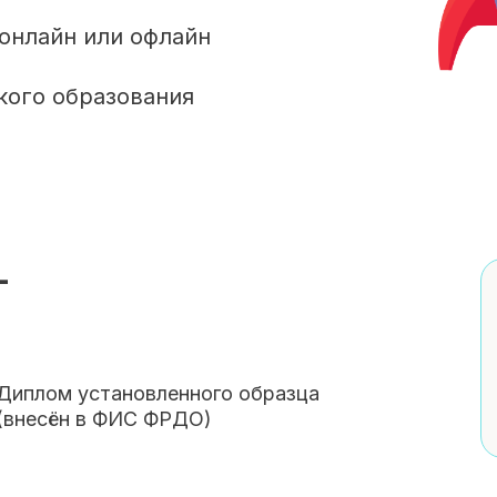
 онлайн или офлайн
кого образования
—
Диплом установленного образца
(внесён в ФИС ФРДО)