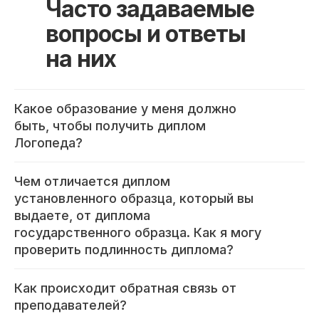
Часто задаваемые
вопросы и ответы
на них
Какое образование у меня должно
быть, чтобы получить диплом
Логопеда?
Чем отличается диплом
установленного образца, который вы
выдаете, от диплома
государственного образца. Как я могу
проверить подлинность диплома?
Как происходит обратная связь от
Международный центр медицинского
и фармацевтического образования
преподавателей?