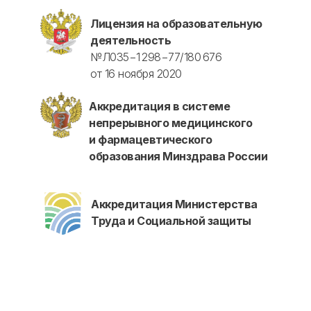
Лицензия на образовательную
деятельность
№Л035−1 298−77/180 676
от 16 ноября 2020
Аккредитация в системе
непрерывного медицинского
и фармацевтического
образования Минздрава России
Аккредитация Министерства
Труда и Социальной защиты