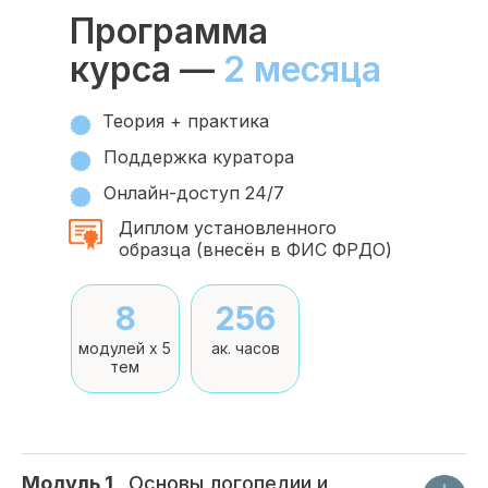
Программа
курса —
2 месяца
Теория + практика
Поддержка куратора
Онлайн-доступ 24/7
Диплом установленного
образца (внесён в ФИС ФРДО)
8
256
модулей x 5
ак. часов
тем
Модуль 1
_
Основы логопедии и