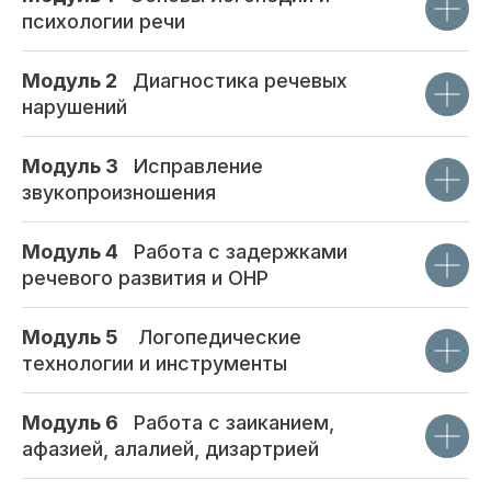
психологии речи
Модуль 2
_
Диагностика речевых
нарушений
Модуль 3
_
Исправление
звукопроизношения
Модуль 4
_
Работа с задержками
речевого развития и ОНР
Модуль 5
_
Логопедические
технологии и инструменты
Модуль 6
_
Работа с заиканием,
афазией, алалией, дизартрией