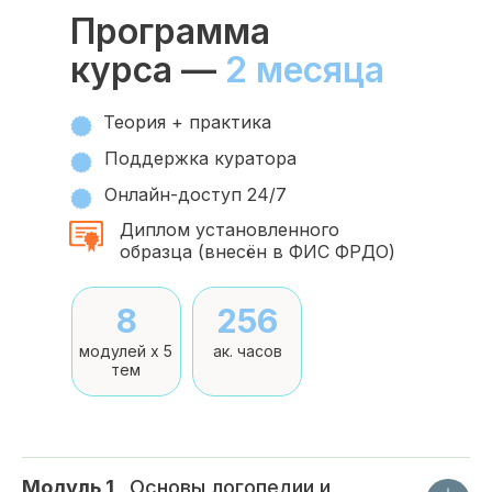
Программа
курса —
2 месяца
Теория + практика
Поддержка куратора
Онлайн-доступ 24/7
Диплом установленного
образца (внесён в ФИС ФРДО)
8
256
модулей x 5
ак. часов
тем
Модуль 1
_
Основы логопедии и