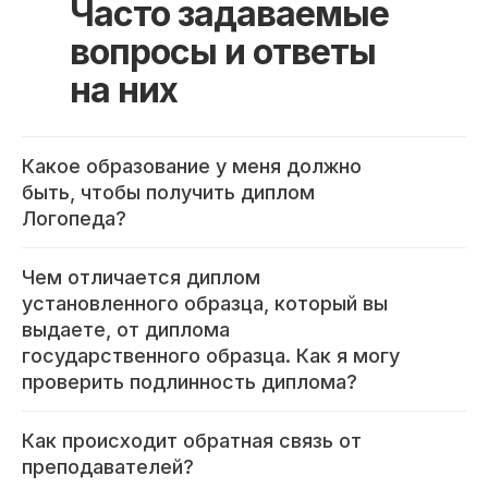
Часто задаваемые
вопросы и ответы
на них
Какое образование у меня должно
быть, чтобы получить диплом
Логопеда?
Чем отличается диплом
установленного образца, который вы
выдаете, от диплома
государственного образца. Как я могу
проверить подлинность диплома?
Как происходит обратная связь от
Международный центр медицинского
и фармацевтического образования
преподавателей?