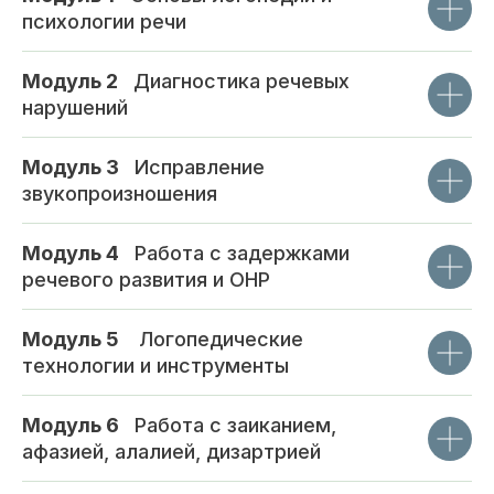
психологии речи
Модуль 2
_
Диагностика речевых
нарушений
Модуль 3
_
Исправление
звукопроизношения
Модуль 4
_
Работа с задержками
речевого развития и ОНР
Модуль 5
_
Логопедические
технологии и инструменты
Модуль 6
_
Работа с заиканием,
афазией, алалией, дизартрией