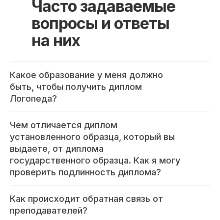
Часто задаваемые
вопросы и ответы
на них
Какое образование у меня должно
быть, чтобы получить диплом
Логопеда?
Чем отличается диплом
установленного образца, который вы
выдаете, от диплома
государственного образца. Как я могу
проверить подлинность диплома?
Как происходит обратная связь от
Международный центр медицинского
и фармацевтического образования
преподавателей?