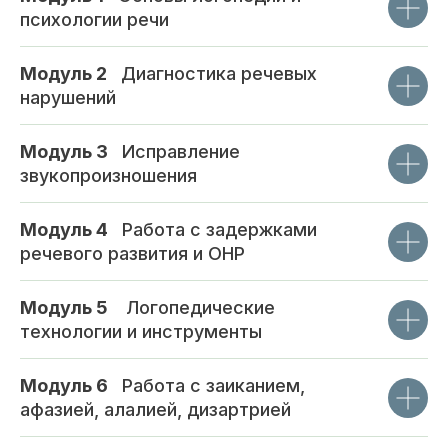
психологии речи
Модуль 2
_
Диагностика речевых
нарушений
Модуль 3
_
Исправление
звукопроизношения
Модуль 4
_
Работа с задержками
речевого развития и ОНР
Модуль 5
_
Логопедические
технологии и инструменты
Модуль 6
_
Работа с заиканием,
афазией, алалией, дизартрией