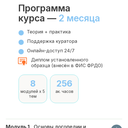
Программа
курса —
2 месяца
Теория + практика
Поддержка куратора
Онлайн-доступ 24/7
Диплом установленного
образца (внесён в ФИС ФРДО)
8
256
модулей x 5
ак. часов
тем
Модуль 1
_
Основы логопедии и