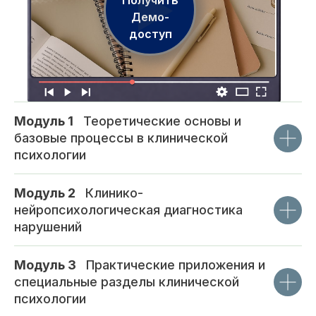
Получить
Демо-
доступ
Модуль 1
_
Теоретические основы и
базовые процессы в клинической
психологии
Модуль 2
_
Клинико-
нейропсихологическая диагностика
нарушений
Модуль 3
_
Практические приложения и
специальные разделы клинической
психологии