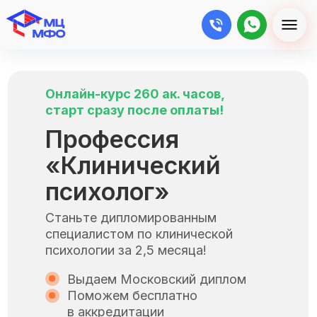
Онлайн-курс 260 ак. часов,
старт сразу после оплаты!
Профессия
«Клинический
психолог»
Станьте дипломированным
специалистом по клинической
психологии за 2,5 месяца!
Выдаем Московский диплом
Поможем бесплатно
в аккредитации