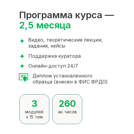
Программа курса —
2,5 месяца
Видео, теоретические лекции,
задания, кейсы
Поддержка куратора
Онлайн-доступ 24/7
Диплом установленного
образца (внесён в ФИС ФРДО)
3
260
модулей
ак. часов
x 15 тем