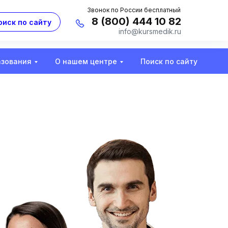
Звонок по России бесплатный
8 (800) 444 10 82
оиск по сайту
info@kursmedik.ru
азования
О нашем центре
Поиск по сайту