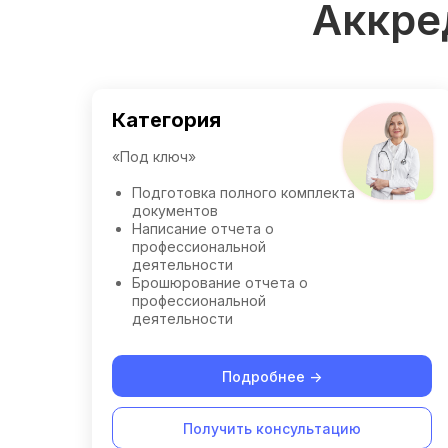
Аккре
Категория
«Под ключ»
Подготовка полного комплекта
документов
Написание отчета о
профессиональной
деятельности
Брошюрование отчета о
профессиональной
деятельности
Подробнее ->
Получить консультацию