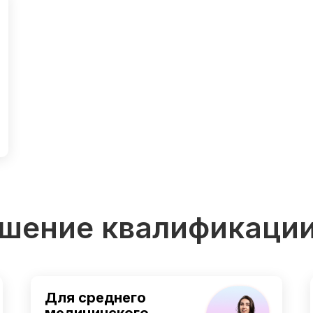
шение квалификаци
Для среднего