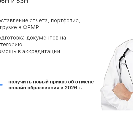
06Н и 83Н
ставление отчета, портфолио,
агрузке в ФРМР
одготовка документов на
атегорию
омощь в аккредитации
получить новый приказ об отмене
онлайн образования в 2026 г.