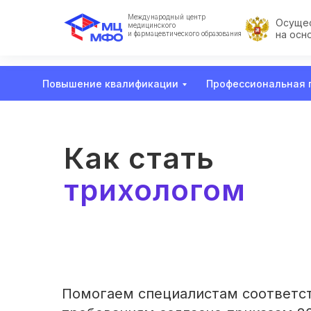
Международный центр
Осущес
медицинского
на осн
и фармацевтического образования
Повышение квалификации
Профессиональная 
Как стать
трихологом
Помогаем специалистам соответс