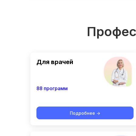
Профес
Для врачей
88 программ
Подробнее ->