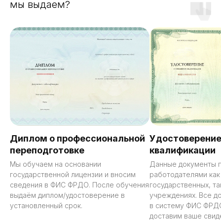
мы выдаем?
Диплом о профессиональной
Удостоверение
переподготовке
квалификации
Мы обучаем на основании
Данные документы 
государственной лицензии и вносим
работодателями как
сведения в ФИС ФРДО. После обучения
государственных, та
выдаём диплом/удостоверение в
учреждениях. Все д
установленный срок.
в систему ФИС ФРД
доставим ваше свид