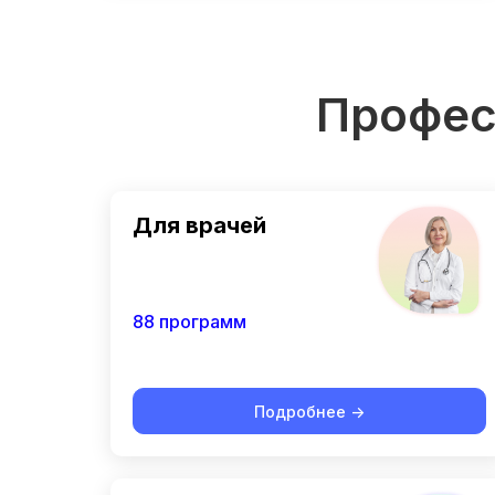
Профес
Для врачей
88 программ
Подробнее ->