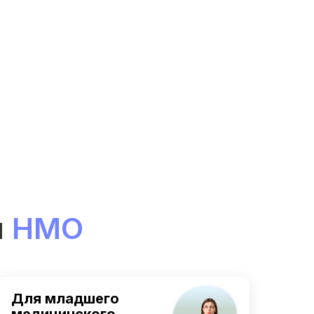
и
НМО
Для младшего