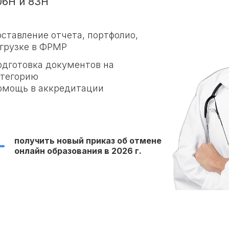
06Н и 83Н
ставление отчета, портфолио,
агрузке в ФРМР
одготовка документов на
атегорию
омощь в аккредитации
получить новый приказ об отмене
онлайн образования в 2026 г.