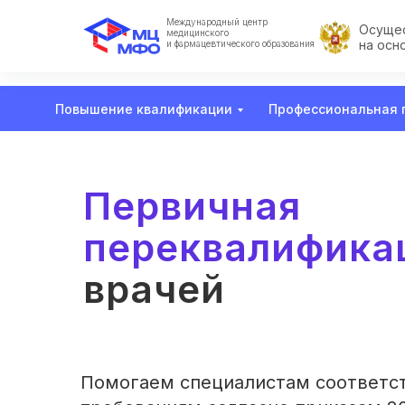
Международный центр
Осущес
медицинского
на осн
и фармацевтического образования
Повышение квалификации
Профессиональная 
Первичная
переквалифика
врачей
Помогаем специалистам соответс