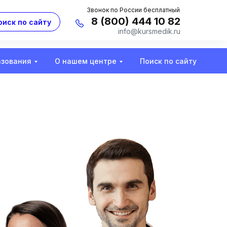
Звонок по России бесплатный
8 (800) 444 10 82
оиск по сайту
info@kursmedik.ru
азования
О нашем центре
Поиск по сайту