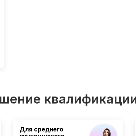
шение квалификаци
Для среднего