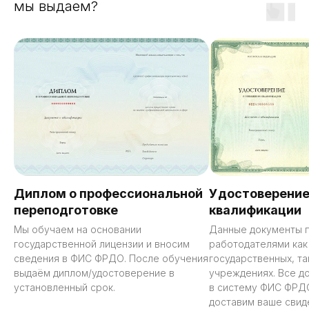
мы выдаем?
Диплом о профессиональной
Удостоверение
переподготовке
квалификации
Мы обучаем на основании
Данные документы 
государственной лицензии и вносим
работодателями как
сведения в ФИС ФРДО. После обучения
государственных, та
выдаём диплом/удостоверение в
учреждениях. Все д
установленный срок.
в систему ФИС ФРД
доставим ваше свид