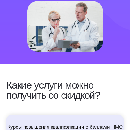
Курсы повышения квалификации с баллами НМО
Сопровождение в системе НМО
Подготовка документов для периодической
квалификации
* Кто может участвовать в акции?
В акции могут участвовать медицинские