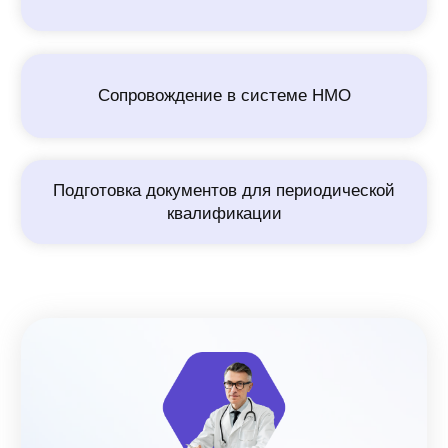
специалисты от 55 лет.
Как долго продлится акция?
Акция «Cкидка 30% для медиков
«золотого возраста» продлится до 30
июня 2023.
Успейте получить скидку,