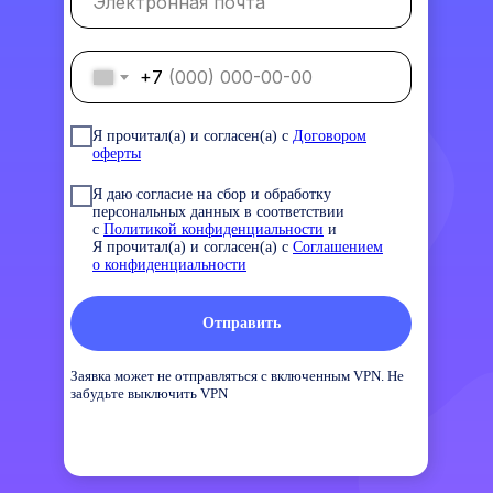
Электронная почта
+7
Я прочитал(а) и согласен(а) с
Договором
оферты
Я даю согласие на сбор и обработку
персональных данных в соответствии
с
Политикой конфиденциальности
и
Я прочитал(а) и согласен(а) с
Соглашением
о конфиденциальности
Отправить
Заявка может не отправляться с включенным VPN. Не
забудьте выключить VPN
Какие услуги можно
получить со скидкой?