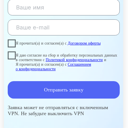
Мы обучаем по государственной лицензии
и вносим сведения в ФИС ФРДО
Лицензия
Лицензия
2 страница
1 страница