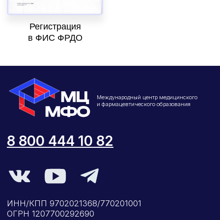
управления
Общество с Ограниченной Ответственностью
«Международный Центр Медицинского
и Фармацевтического Образования»