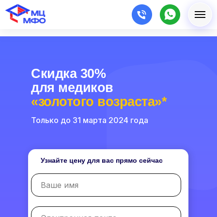
Cкидка 30%
для медиков
«золотого возраста»*
Только до 31 марта 2024 года
Узнайте цену для вас прямо сейчас
Ваше имя