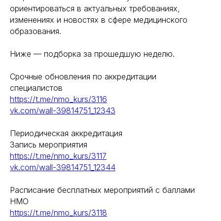
ориентироваться в актуальных требованиях,
изменениях и новостях в сфере медицинского
образования.
Ниже — подборка за прошедшую неделю.
Срочные обновления по аккредитации
специалистов
https://t.me/nmo_kurs/3116
vk.com/wall-39814751_12343
Периодическая аккредитация
Запись мероприятия
https://t.me/nmo_kurs/3117
vk.com/wall-39814751_12344
Расписание бесплатных мероприятий с баллами
НМО
https://t.me/nmo_kurs/3118