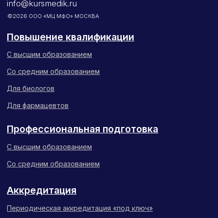
и Фармацевтического Образования»