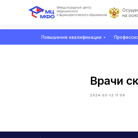
Международный центр
Осущес
медицинского
на осн
и фармацевтического образования
Повышение квалификации
Профессио
Врачи с
2024-03-12 11:09