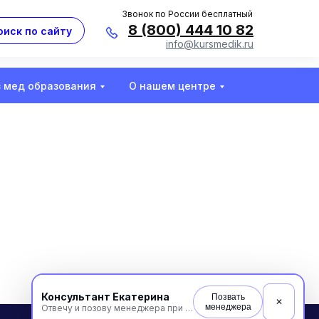
Звонок по России бесплатный
8 (800) 444 10 82
оиск по сайту
info@kursmedik.ru
з мед образования
О нашем центре
Консультант Екатерина
Позвать
✕
менеджера
Отвечу и позову менеджера при необходимости