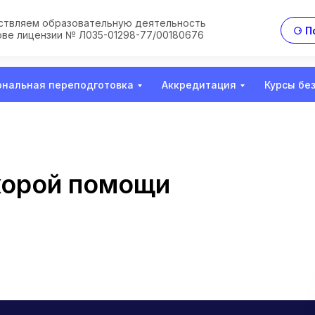
твляем образовательную деятельность
⚆ П
ове лицензии № Л035-01298-77/00180676
нальная переподготовка
Аккредитация
Курсы бе
корой помощи