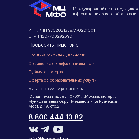
Международный центр медицинск
и фармацевтического образования
ИНН/КПП 9702021368/770201001
ОГРН 1207700292690
Проверить лицензию
Политика конфиденциальности
Соглашение о конфиденциальности
Публичная оферта
Оферта об образовательных услугах
©2026 ООО «МЦ МФО» МОСКВА
Юридический адрес: 107031, г.Москва, вн.тер.г.
Муниципальный Округ Мещанский, ул Кузнецкий
Мост, д. 19, стр.2
8 800 444 10 82