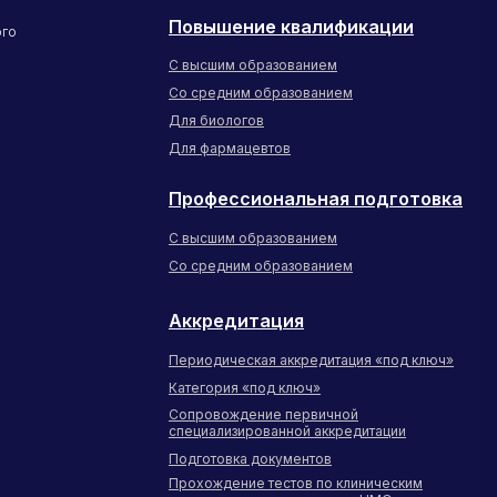
Повышение квалификации
ого
С высшим образованием
Со средним образованием
Для биологов
Для фармацевтов
Профессиональная подготовка
С высшим образованием
Со средним образованием
Аккредитация
Периодическая аккредитация «под ключ»
Категория «под ключ»
Сопровождение первичной
специализированной аккредитации
Подготовка документов
Прохождение тестов по клиническим