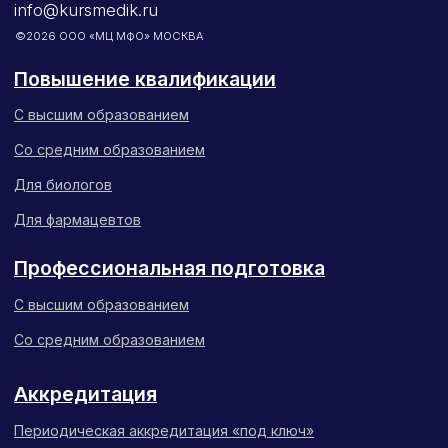
и Фармацевтического Образования»