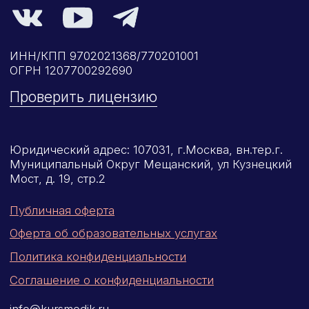
О нашем центре
Контакты
Отзывы
Способы оплаты
Основные сведения
Структура и органы
управления
Общество с Ограниченной Ответственностью
«Международный Центр Медицинского
и Фармацевтического Образования»