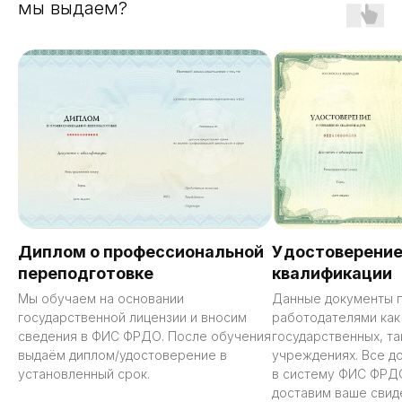
мы выдаем?
Диплом о профессиональной
Удостоверение
переподготовке
квалификации
Мы обучаем на основании
Данные документы 
государственной лицензии и вносим
работодателями как
сведения в ФИС ФРДО. После обучения
государственных, та
выдаём диплом/удостоверение в
учреждениях. Все д
установленный срок.
в систему ФИС ФРД
доставим ваше свид