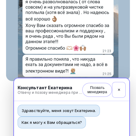
«Международный Центр Медицинского
и Фармацевтического Образования»
Консультант Екатерина
Позвать
✕
менеджера
Отвечу и позову менеджера при необходимости
Здравствуйте, меня зовут Екатерина.
Новости
Как я могу к Вам обращаться?