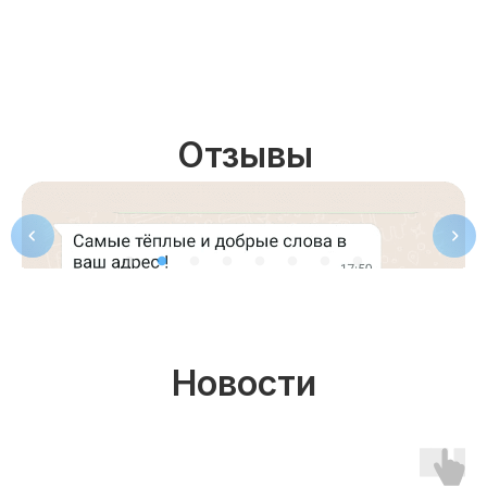
Юридический адрес: 107031, г.Москва, вн.тер.г.
Муниципальный Округ Мещанский, ул Кузнецкий
Мост, д. 19, стр.2
Оферта
Политика конфиденциальности
Отзывы
Соглашение о конфиденциальности
info@kursmedik.ru
©2026 ООО «МЦ МФО» МОСКВА
Повышение квалификации
С высшим образованием
Со средним образованием
Для биологов
Новости
Для фармацевтов
Профессиональная подготовка
С высшим образованием
Со средним образованием