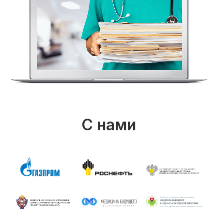
C нами
сотрудничают