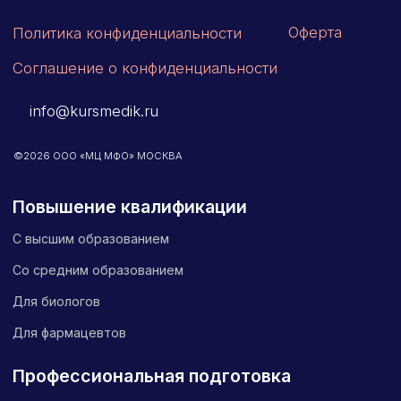
Эндокринология
Неврология
О нашем центре
Контакты
Отзывы
Способы оплаты
Основные сведения
Структура и органы
управления
Общество с Ограниченной Ответственностью
«Международный Центр Медицинского
и Фармацевтического Образования»