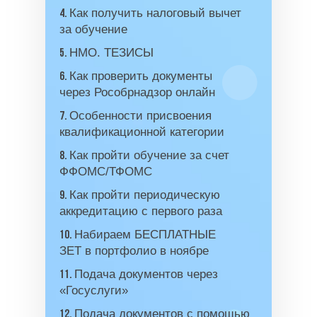
Как получить налоговый вычет
4.
за обучение
НМО. ТЕЗИСЫ
5.
Как проверить документы
6.
через Рособрнадзор онлайн
Особенности присвоения
7.
квалификационной категории
Как пройти обучение за счет
8.
ФФОМС/ТФОМС
Как пройти периодическую
9.
аккредитацию с первого раза
Набираем БЕСПЛАТНЫЕ
10.
ЗЕТ в портфолио в ноябре
Подача документов через
11.
«Госуслуги»
Подача документов с помощью
12.