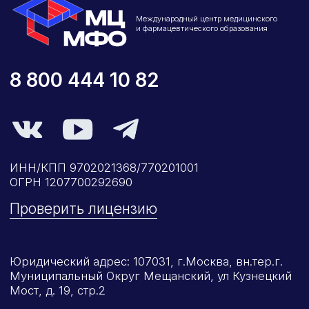
Со средним образованием
Для биологов
Для фармацевтов
Профессиональная подготовка
С высшим образованием
Со средним образованием
Аккредитация
Периодическая аккредитация «под ключ»
Категория «под ключ»
Сопровождение первичной
специализированной аккредитации
Подготовка документов
Прохождение тестов по клиническим
рекомендациям на портале НМО
Новые курсы
Молекулярная нутрициология
Детская нутрициология