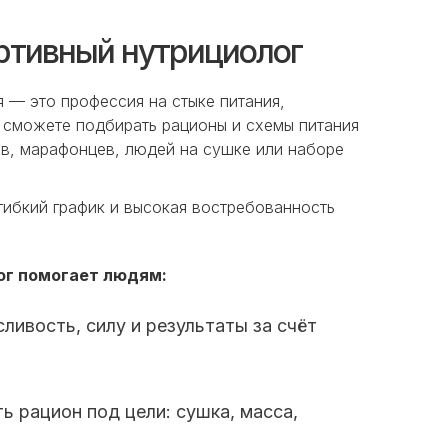
ортивный нутрициолог
 — это профессия на стыке питания,
ы сможете подбирать рационы и схемы питания
ов, марафонцев, людей на сушке или наборе
гибкий график и высокая востребованность
ог помогает людям:
ливость, силу и результаты за счёт
ь рацион под цели: сушка, масса,