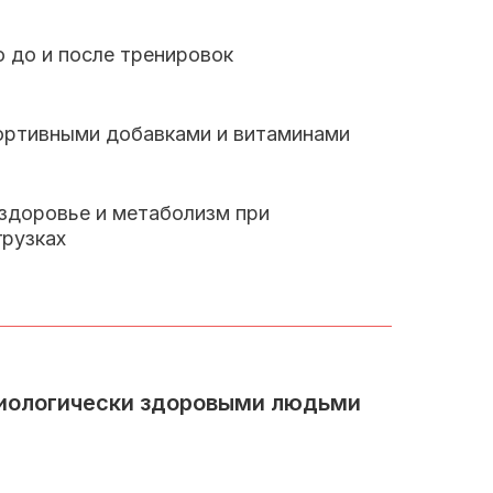
 до и после тренировок
ортивными добавками и витаминами
здоровье и метаболизм при
грузках
изиологически здоровыми людьми