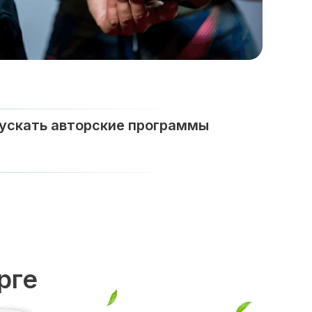
пускать авторские программы
рге