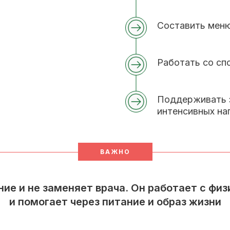
Составить меню
Работать со сп
Поддерживать 
интенсивных на
ВАЖНО
ние и не заменяет врача. Он работает с ф
и помогает через питание и образ жизни