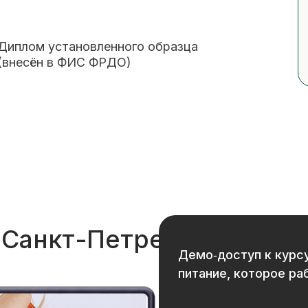
Диплом установленного образца
(внесён в ФИС ФРДО)
 Санкт-Петребурге уже 
Демо‑доступ к курс
питание, которое ра