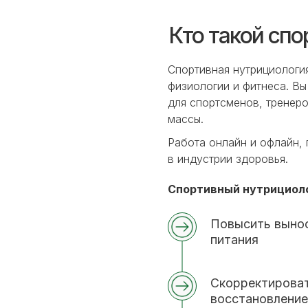
Кто такой сп
Спортивная нутрициология
физиологии и фитнеса. В
для спортсменов, тренер
массы.
Работа онлайн и офлайн, 
в индустрии здоровья.
Спортивный нутрициол
Повысить вынос
питания
Скорректироват
восстановление