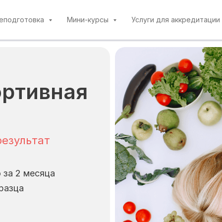
реподготовка
Мини-курсы
Услуги для аккредитации
ртивная
результат
 за 2 месяца
разца