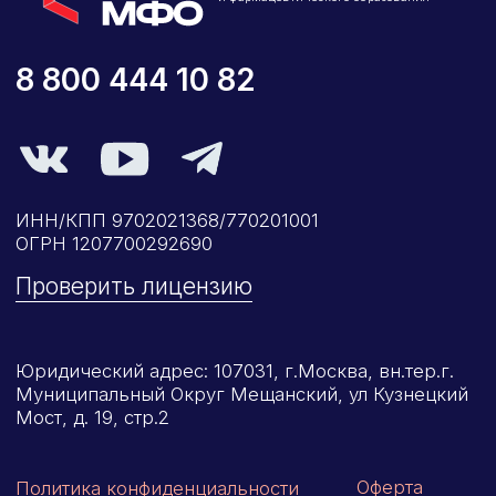
Мост, д. 19, стр.2
Оферта
Политика конфиденциальности
Соглашение о конфиденциальности
info@kursmedik.ru
©2026 ООО «МЦ МФО» МОСКВА
Повышение квалификации
С высшим образованием
Со средним образованием
Для биологов
Для фармацевтов
Профессиональная подготовка
С высшим образованием
Со средним образованием
Аккредитация