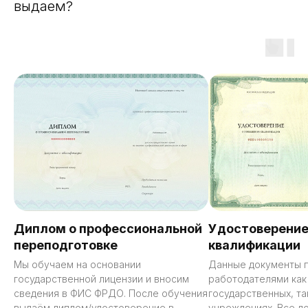
выдаем?
Диплом о профессиональной
Удостоверение
переподготовке
квалификации
Мы обучаем на основании
Данные документы 
государственной лицензии и вносим
работодателями как
сведения в ФИС ФРДО. После обучения
государственных, та
выдаём диплом/удостоверение в
учреждениях. Все д