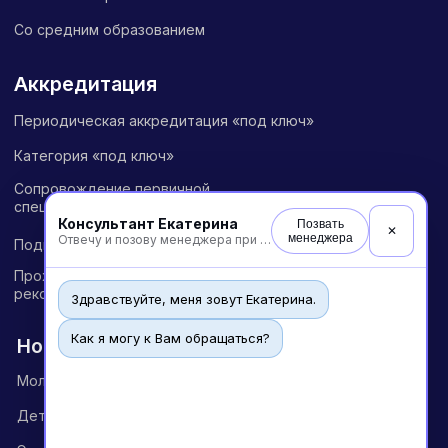
управления
Общество с Ограниченной Ответственностью
«Международный Центр Медицинского
и Фармацевтического Образования»
Консультант Екатерина
Позвать
✕
менеджера
Отвечу и позову менеджера при необходимости
Здравствуйте, меня зовут Екатерина.
Как я могу к Вам обращаться?