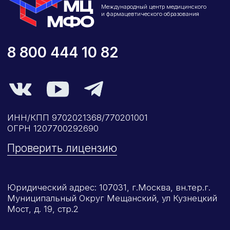
Юридический адрес: 107031, г.Москва, вн.тер.г.
Муниципальный Округ Мещанский, ул Кузнецкий
Мост, д. 19, стр.2
Оферта
Политика конфиденциальности
Соглашение о конфиденциальности
info@kursmedik.ru
©2026 ООО «МЦ МФО» МОСКВА
Повышение квалификации
С высшим образованием
Со средним образованием
Для биологов
Для фармацевтов
Профессиональная подготовка
С высшим образованием
Со средним образованием
Аккредитация