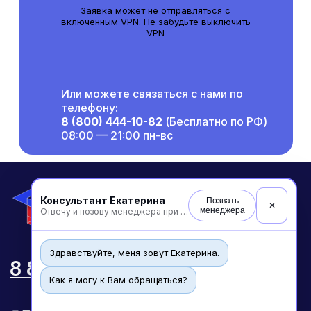
Заявка может не отправляться с
включенным VPN. Не забудьте выключить
VPN
Или можете связаться с нами по
телефону:
8 (800) 444-10-82
(Бесплатно по РФ)
08:00 — 21:00 пн-вс
Консультант Екатерина
Позвать
✕
менеджера
Отвечу и позову менеджера при необходимости
Здравствуйте, меня зовут Екатерина.
Как я могу к Вам обращаться?