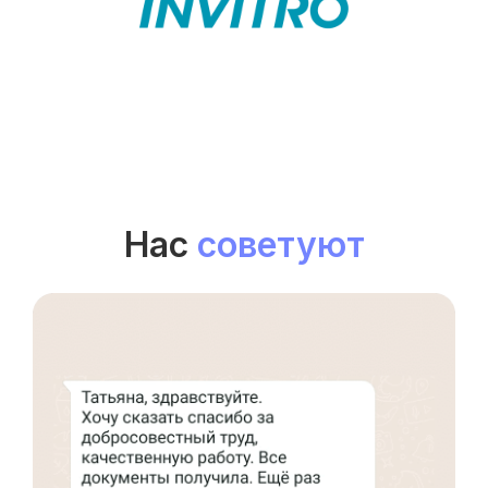
Нас
советуют
Международный центр медицинского
и фармацевтического образования