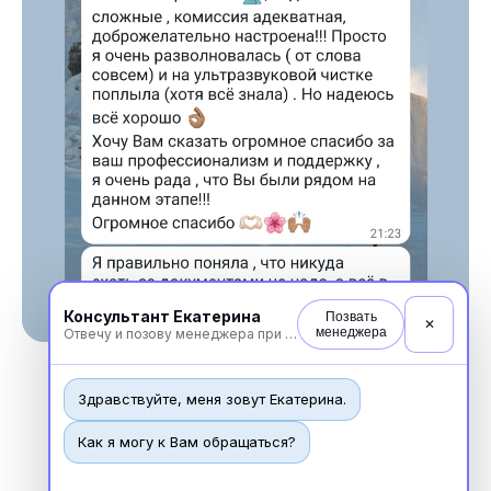
Общество с Ограниченной Ответственностью
«Международный Центр Медицинского
и Фармацевтического Образования»
Консультант Екатерина
Позвать
✕
менеджера
Отвечу и позову менеджера при необходимости
Здравствуйте, меня зовут Екатерина.
Как я могу к Вам обращаться?
Новости