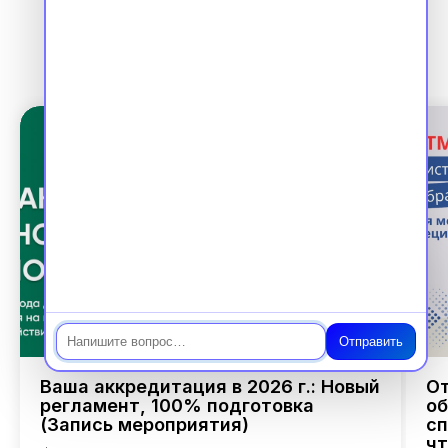
Чат
Отправить
Ваша аккредитация в 2026 г.: Новый
От
регламент, 100% подготовка
об
(Запись мероприятия)
сп
чт