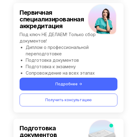
Первичная
специализированная
аккредитация
Под ключ НЕ ДЕЛАЕМ! Только сбор
документов!
Диплом о профессиональной
переподготовке
Подготовка документов
Подготовка к экзамену
Сопровождение на всех этапах
Подробнее ->
Получить консультацию
Подготовка
документов