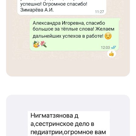
Международный центр медицинского
и фармацевтического образования
8 800 444 10 82
ИНН/КПП 9702021368/770201001
ОГРН 1207700292690
Проверить лицензию
Юридический адрес: 107031, г.Москва, вн.тер.г.