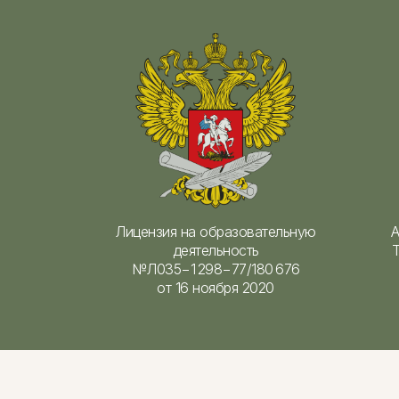
Лицензия на образовательную
А
деятельность
Т
№Л035−1 298−77/180 676
от 16 ноября 2020