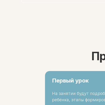
Пр
Первый урок
На занятии будут подро
ребёнка, этапы формиро