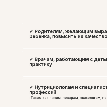
✔
Родителям, желающим выра
ребенка, повысить их качеств
✔
Врачам, работающим с дет
практику
✔
Нутрициологам и специали
профессий
(Таким как няням, поварам, психологам, пе