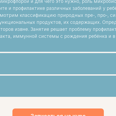
икрофлорой и для чего это нужно, роль микроби
те и профилактике различных заболеваний у реб
смотрим классификацию природных пре-, про-, си
ункциональных продуктов, их содержащих. Опред
кторов извне. Занятие решает проблему профилак
акта, иммунной системы с рождения ребёнка и в