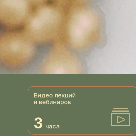
Видео лекций
и вебинаров
3
часа