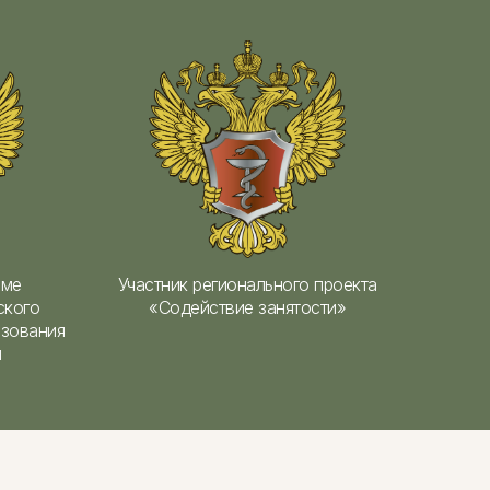
еме
Участник регионального проекта
ского
«Содействие занятости»
азования
и