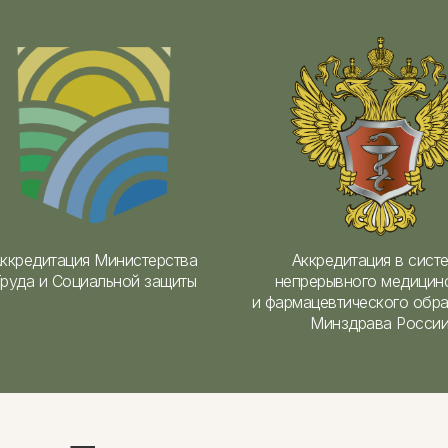
ккредитация Министерства
Аккредитация в сист
руда и Социальной защиты
непрерывного медицин
и фармацевтического обр
Минздрава Росси