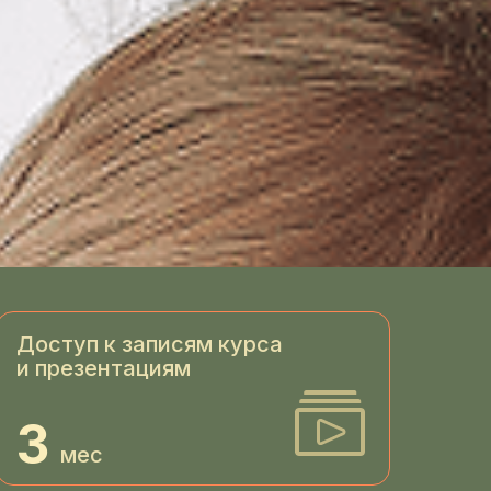
Доступ к записям курса
и презентациям
3
мес