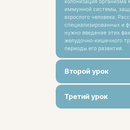
колонизация организма м
иммунной системы, защи
взрослого человека. Рас
специализированных и ф
нужно введение этих фа
желудочно-кишечного тр
периоды его развития.
Второй урок
Третий урок