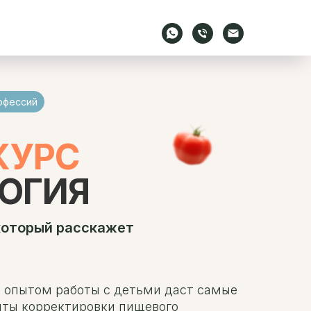
офессий
КУРС
ОГИЯ
который расскажет
 опытом работы с детьми даст самые
ты корректировки пищевого