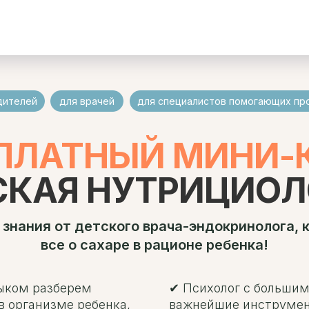
дителей
для врачей
для специалистов помогающих пр
ПЛАТНЫЙ МИНИ-
СКАЯ НУТРИЦИОЛ
знания от детского врача-эндокринолога, 
все о сахаре в рационе ребенка!
зыком разберем
✔ Психолог с большим
 организме ребенка,
важнейшие инструмен