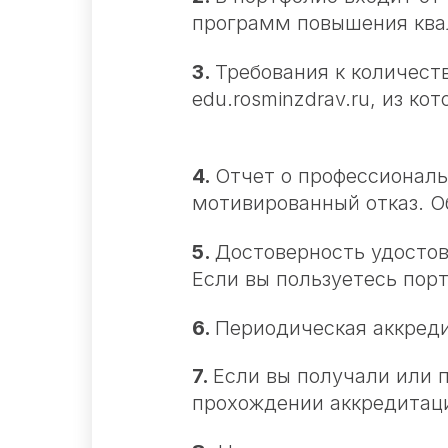
программ повышения ква
3.
Требования к количест
edu.rosminzdrav.ru, из 
4.
Отчет о профессиональ
мотивированный отказ. О
5.
Достоверность удостов
Если вы пользуетесь пор
6.
Периодическая аккреди
7.
Если вы получали или 
прохождении аккредитаци