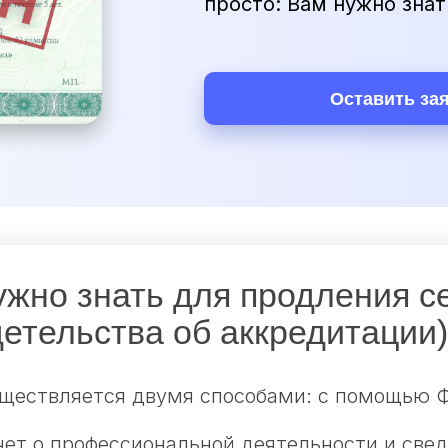
просто: Вам нужно знат
Оставить за
ужно знать для продления с
детельства об аккредитации)
ществляется двумя способами: с помощью Ф
чет о профессиональной деятельности и свед