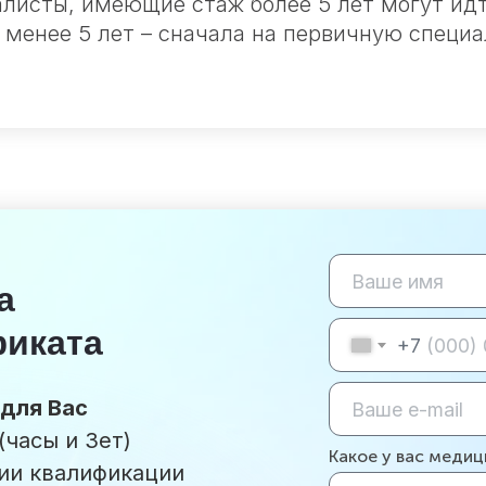
листы, имеющие стаж более 5 лет могут ид
 менее 5 лет – сначала на первичную специ
а
фиката
+7
для Вас
часы и Зет)
Какое у вас меди
ии квалификации