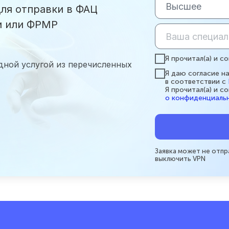
ля отправки в ФАЦ
и или ФРМР
Я прочитал(а) и со
дной услугой из перечисленных
Я даю согласие н
в соответствии с
Я прочитал(а) и со
о конфиденциаль
Заявка может не отпр
выключить VPN