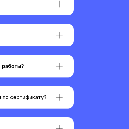
е работы?
л по сертификату?