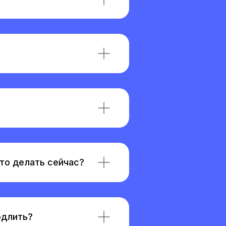
что делать сейчас?
одлить?