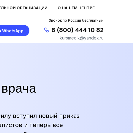
ЕЛЬНОЙ ОРГАНИЗАЦИИ
О НАШЕМ ЦЕНТРЕ
Звонок по России бесплатный
8 (800) 444 10 82
в WhatsApp
kursmedik@yandex.ru
врача
 силу вступил новый приказ
алистов и теперь все