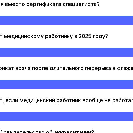
я вместо сертификата специалиста?
т медицинскому работнику в 2025 году?
фикат врача после длительного перерыва в стаж
т, если медицинский работник вообще не работа
 / свидетельство об аккредитации?