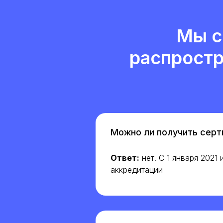
Мы с
распростр
Можно ли получить серт
Ответ:
нет. С 1 января 2021
аккредитации