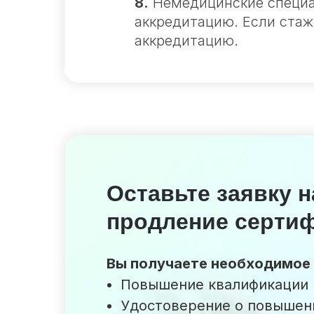
8.
Немедицинские специа
аккредитацию. Если стаж
аккредитацию.
Оставьте заявку н
продление серти
Вы получаете необходимое 
Повышение квалификации (
Удостоверение о повышен