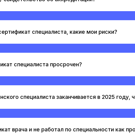
сертификат специалиста, какие мои риски?
фикат специалиста просрочен?
ского специалиста заканчивается в 2025 году, 
кат врача и не работал по специальности как пр