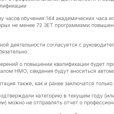
лификации
ву часов обучения:144 академических часа ил
которых не менее 72 ЗЕТ программами повыше
ной деятельности согласуется с руководите
бязательно.
ерений о повышении квалификации будет пр
талом НМО, сведения будут вноситься автом
тация также, как и ранее заключатся только
подтверждали категорию в текущем году (и
и) можно не отправлять отчет о профессио