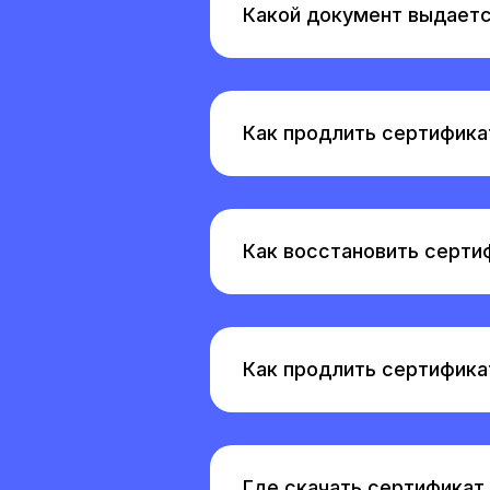
Какой документ выдаетс
Как продлить сертифика
Как восстановить серти
Как продлить сертифика
Где скачать сертификат