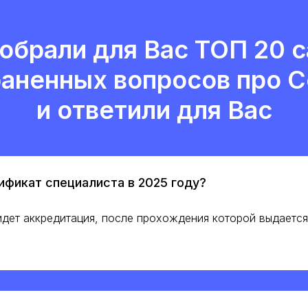
обрали для Вас ТОП 20 
аненных вопросов про 
и ответили для Вас
ификат специалиста в 2025 году?
 идет аккредитация, после прохождения которой выдаетс