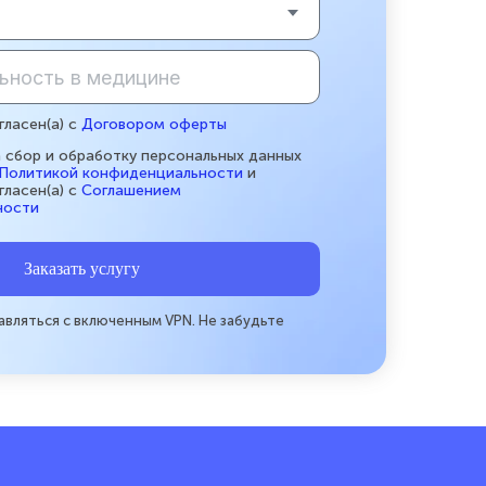
гласен(а) с
Договором оферты
а сбор и обработку персональных данных
Политикой конфиденциальности
и
гласен(а) с
Соглашением
ности
Заказать услугу
авляться с включенным VPN. Не забудьте