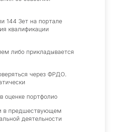
и 144 Зет на портале
ния квалификации
лем либо прикладывается
оверяться через ФРДО.
атически
 в оценке портфолио
ли в предшествующем
нальной деятельности