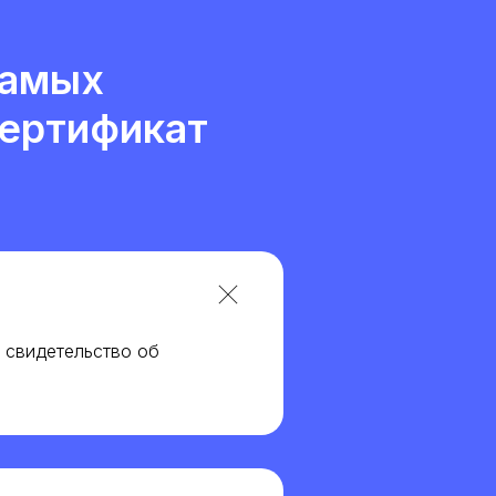
самых
Сертификат
я свидетельство об