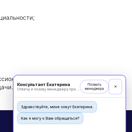
ециальности;
ссиональный
Консультант Екатерина
Позвать
дачи.
✕
менеджера
Отвечу и позову менеджера при необходимости
Здравствуйте, меня зовут Екатерина.
Как я могу к Вам обращаться?
Новые курсы