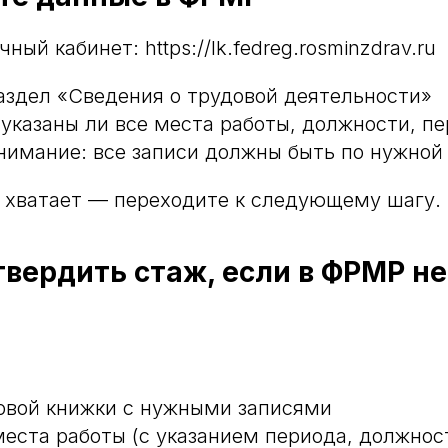
ный кабинет: https://lk.fedreg.rosminzdrav.ru
аздел «Сведения о трудовой деятельности»
 указаны ли все места работы, должности, п
нимание: все записи должны быть по нужной
е хватает — переходите к следующему шагу.
твердить стаж, если в ФРМР не
овой книжки с нужными записями
места работы (с указанием периода, должнос