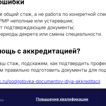
 ошибки
я общий стаж, а не работа по конкретной сп
РМР неполные или устаревшие;
ют подтверждающие документы;
периоды декрета или смены специальности.
ощь с аккредитацией?
аш стаж, подскажем, как подтвердить профе
м правильно подготовить документы для по
k.ru/podgotovka-documentov-dlya-akkreditacii
Повышение квалификации
ого