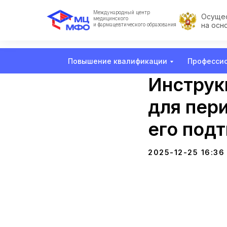
Международный центр
Осущес
медицинского
на осн
и фармацевтического образования
Повышение квалификации
Профессио
Инструкц
для пер
его под
2025-12-25 16:36