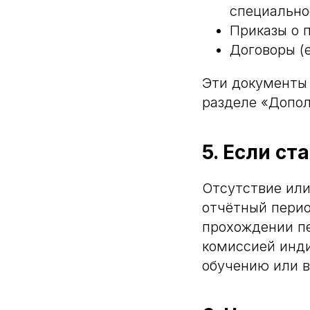
специально
Приказы о 
Договоры (
Эти документы
разделе «Допо
5. Если с
Отсутствие или
отчётный перио
прохождении п
комиссией инд
обучению или в