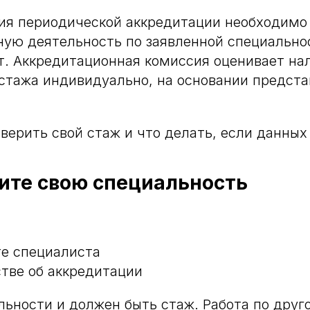
ия периодической аккредитации необходимо
ую деятельность по заявленной специально
т. Аккредитационная комиссия оценивает на
стажа индивидуально, на основании предст
верить свой стаж и что делать, если данных 
лите свою специальность
е специалиста
тве об аккредитации
льности и должен быть стаж. Работа по друг