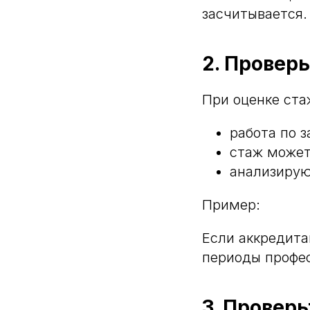
засчитывается.
2. Провер
При оценке ста
работа по 
стаж может
анализирую
Пример:
Если аккредита
периоды профес
3. Провер