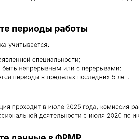
ьте периоды работы
жа учитывается:
заявленной специальности;
 быть непрерывным или с перерывами;
тся периоды в пределах последних 5 лет.
ция проходит в июле 2025 года, комиссия р
сиональной деятельности с июля 2020 по и
ьте данные в ФРМР