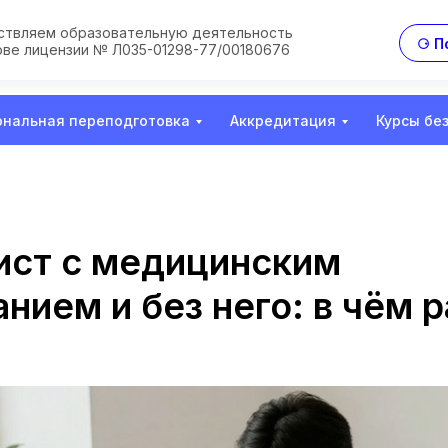
твляем образовательную деятельность
⚆ П
ове лицензии № Л035-01298-77/00180676
нальная переподготовка
Аккредитация
Курсы бе
ст с медицинским
нием и без него: в чём 