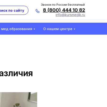
Звонок по России бесплатный
8 (800) 444 10 82
оиск по сайту
info@kursmedik.ru
з мед образования
О нашем центре
различия