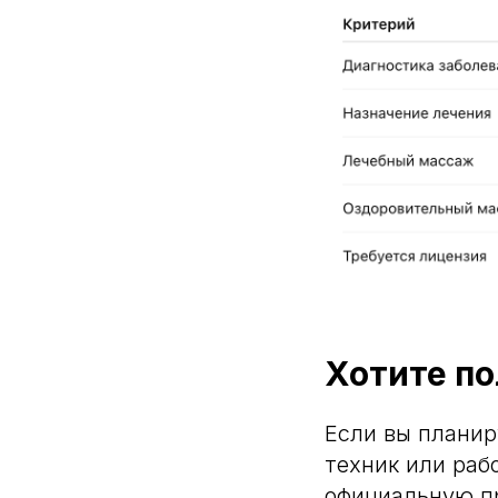
Хотите по
Если вы планир
техник или раб
официальную п