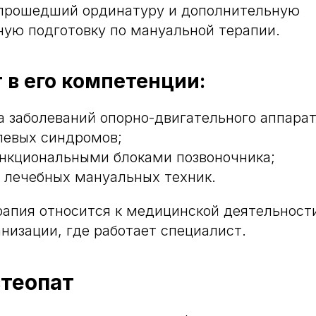
 прошедший ординатуру и дополнительную
ую подготовку по мануальной терапии.
 в его компетенции:
а заболеваний опорно-двигательного аппарат
левых синдромов;
ункциональными блоками позвоночника;
 лечебных мануальных техник.
апия относится к медицинской деятельности
анизации, где работает специалист.
стеопат