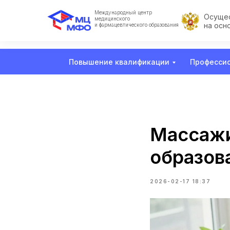
Международный центр
Осущес
медицинского
на осн
и фармацевтического образования
Повышение квалификации
Профессио
Массажи
образова
2026-02-17 18:37