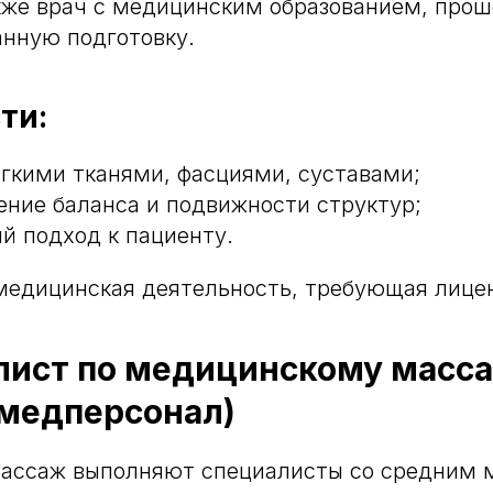
кже врач с медицинским образованием, про
нную подготовку.
ти:
ягкими тканями, фасциями, суставами;
ение баланса и подвижности структур;
й подход к пациенту.
медицинская деятельность, требующая лице
алист по медицинскому масс
 медперсонал)
ассаж выполняют специалисты со средним