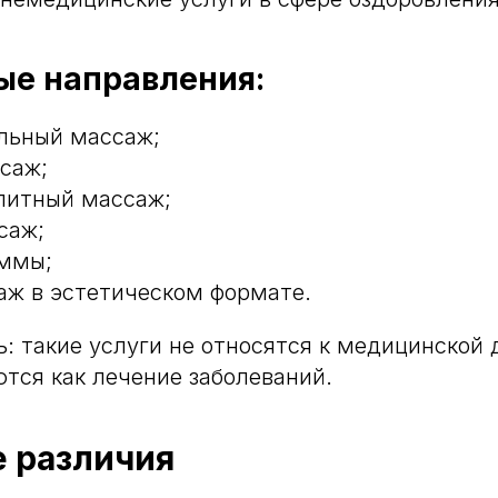
е направления:
льный массаж;
саж;
литный массаж;
саж;
аммы;
ж в эстетическом формате.
: такие услуги не относятся к медицинской 
ются как лечение заболеваний.
 различия