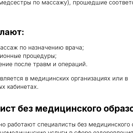
(медсестры по массажу), прошедшие соотве
елают:
ассаж по назначению врача;
ионные процедуры;
ение после травм и операций.
вляется в медицинских организациях или в
х кабинетах.
ист без медицинского образ
но работают специалисты без медицинского 
немедицинские услуги в сфере оздоровления