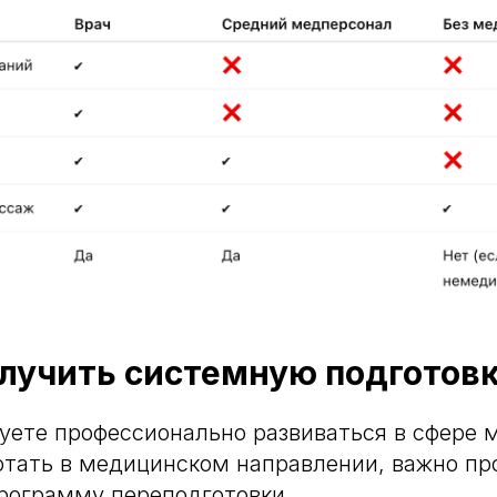
лучить системную подготов
уете профессионально развиваться в сфере 
отать в медицинском направлении, важно пр
рограмму переподготовки.