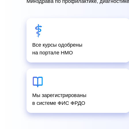
Минздрава по профилактике, диагностике
Все курсы одобрены
на портале НМО
Мы зарегистрированы
в системе ФИС ФРДО