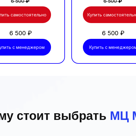
6 500
₽
6 500
₽
пить самостоятельно
Купить самостоятель
6 500 ₽
6 500 ₽
упить с менеджером
Купить с менеджеро
му стоит выбрать
МЦ 