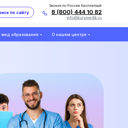
Звонок по России бесплатный
8 (800) 444 10 82
оиск по сайту
info@kursmedik.ru
з мед образования
О нашем центре