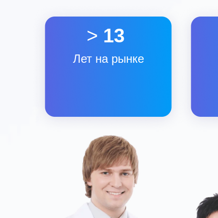
>
13
Лет на рынке