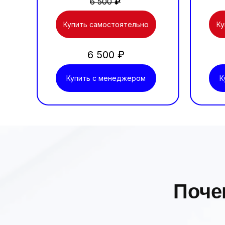
6 500
₽
Купить самостоятельно
Ку
6 500 ₽
Купить с менеджером
К
Поче