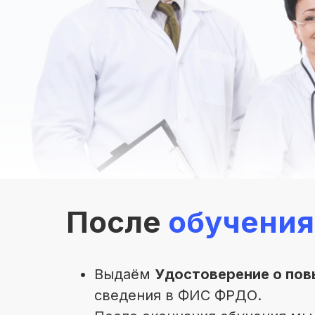
После
обучения
Выдаём
Удостоверение о пов
сведения в ФИС ФРДО.