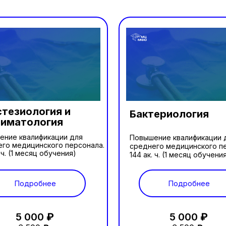
тезиология и
Бактериология
ниматология
ение квалификации для
Повышение квалификации 
го медицинского персонала.
среднего медицинского п
. ч. (1 месяц обучения)
144 ак. ч. (1 месяц обучени
Подробнее
Подробнее
5 000
₽
5 000
₽