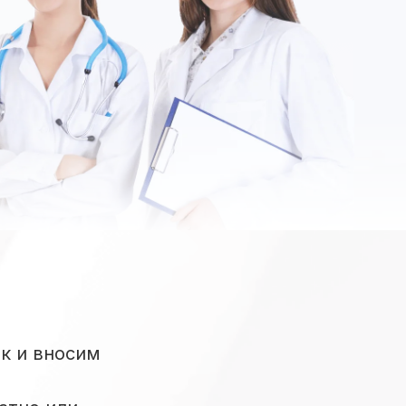
к и вносим