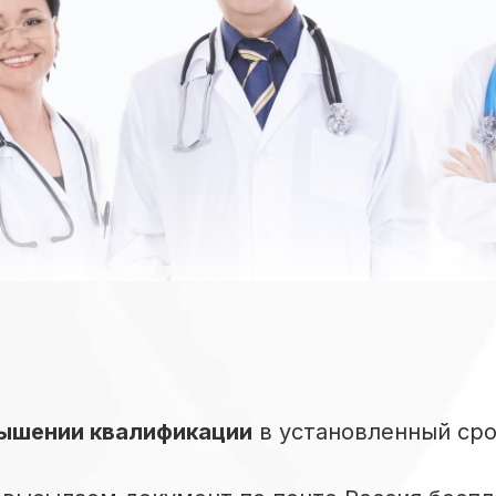
ышении квалификации
в установленный сро