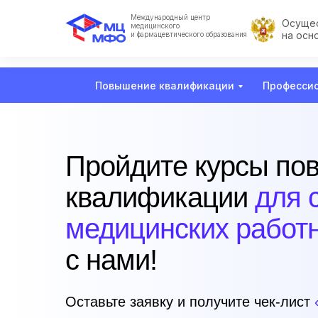
Международный центр
Осущес
медицинского
на осн
и фармацевтического образования
Повышение квалификации
Профессио
Пройдите курсы по
квалификации
для 
медицинских работ
с нами!
Оставьте заявку и получите чек-лист