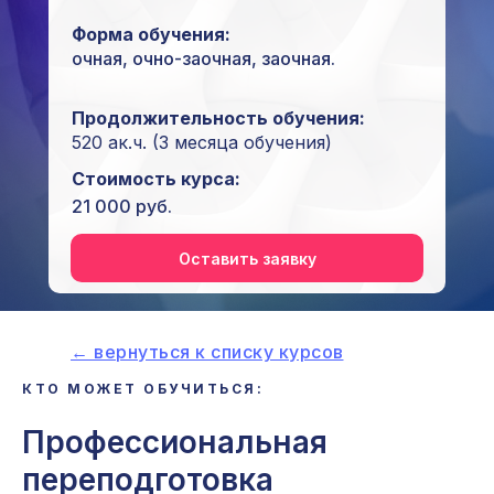
Форма обучения:
очная, очно-заочная, заочная.
Продолжительность обучения:
520 ак.ч. (3 месяца обучения)
Стоимость курса:
21 000 руб.
Оставить заявку
← вернуться к списку курсов
КТО МОЖЕТ ОБУЧИТЬСЯ:
Профессиональная
i
переподготовка