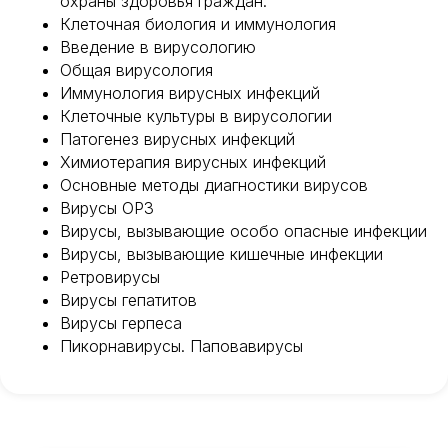
охраны здоровья граждан.
Клеточная биология и иммунология
Введение в вирусологию
Общая вирусология
Иммунология вирусных инфекций
Клеточные культуры в вирусологии
Патогенез вирусных инфекций
Химиотерапия вирусных инфекций
Основные методы диагностики вирусов
Вирусы ОРЗ
Вирусы, вызывающие особо опасные инфекции
Вирусы, вызывающие кишечные инфекции
Ретровирусы
Вирусы гепатитов
Международный центр медицинского
и фармацевтического образования
Вирусы герпеса
Пикорнавирусы. Паповавирусы
8 800 444 10 82