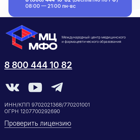
08:00 — 21:00 пн-вс