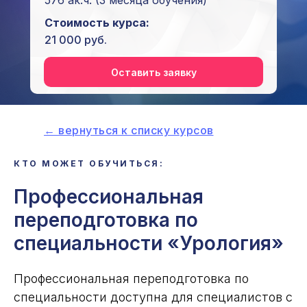
576 ак.ч.
(3 месяца обучения)
Стоимость курса:
21 000 руб.
Оставить заявку
← вернуться к списку курсов
КТО МОЖЕТ ОБУЧИТЬСЯ:
i
Профессиональная
переподготовка по
специальности
«Урология»
Профессиональная переподготовка по
специальности доступна для специалистов с