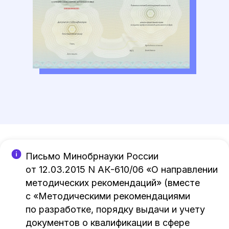
Письмо Минобрнауки России
от 12.03.2015 N АК-610/06 «О направлении
методических рекомендаций» (вместе
с «Методическими рекомендациями
по разработке, порядку выдачи и учету
документов о квалификации в сфере