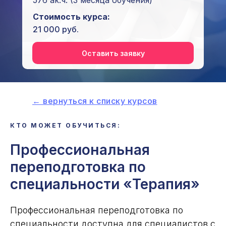
576 ак.ч.
(3 месяца обучения)
Стоимость курса:
21 000 руб.
Оставить заявку
← вернуться к списку курсов
КТО МОЖЕТ ОБУЧИТЬСЯ:
i
Профессиональная
переподготовка по
специальности «Терапия»
Профессиональная переподготовка по
специальности доступна для специалистов с