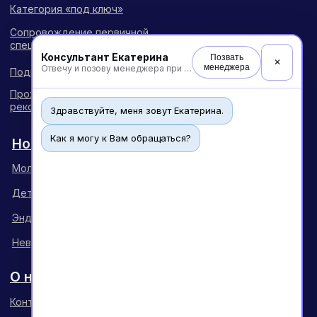
Консультант Екатерина
Позвать
✕
менеджера
Отвечу и позову менеджера при необходимости
Здравствуйте, меня зовут Екатерина.
Как я могу к Вам обращаться?