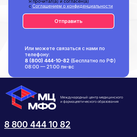
Я прочитал(а) и согласен(а)
Отзывы
с
Соглашением о конфиденциальности
Способы оплаты
Основные сведения
Отправить
Структура и органы
управления
Общество с Ограниченной Ответственностью
«Международный Центр Медицинского
и Фармацевтического Образования»
Или можете связаться с нами по
телефону:
8 (800) 444-10-82
(Бесплатно по РФ)
08:00 — 21:00 пн-вс