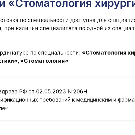
и «Стоматология хирург
отовка по специальности доступна для специали
 при наличии специалитета по одной из специал
ординатуре по специальности:
«Стоматология хи
ктики», «Стоматология»
здрава РФ от 02.05.2023 N 206Н
ификационных требований к медицинским и фарм
ем»