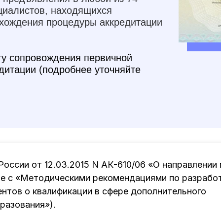
циалистов, находящихся
охождения процедуры аккредитации
гу сопровождения первичной
дитации (подробнее уточняйте
оссии от 12.03.2015 N АК-610/06 «О направлении
е с «Методическими рекомендациями по разработ
ентов о квалификации в сфере дополнительного
разования»).