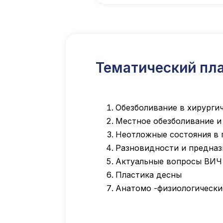
Тематический пла
Обезболивание в хирурги
Местное обезболивание и
Неотложные состояния в 
Разновидности и предназ
Актуальные вопросы ВИЧ 
Пластика десны
Анатомо -физиологически