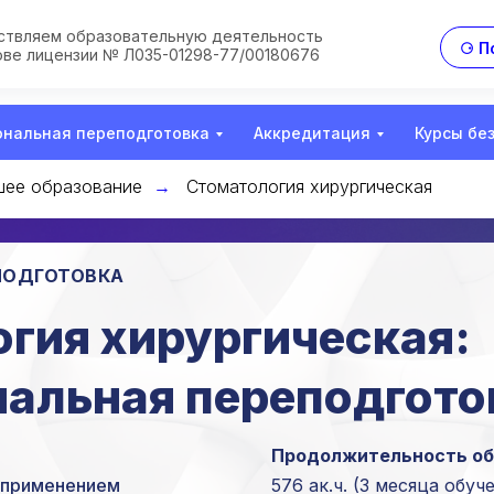
твляем образовательную деятельность
⚆ П
ове лицензии № Л035-01298-77/00180676
нальная переподготовка
Аккредитация
Курсы бе
ее образование
Стоматология хирургическая
→
ПОДГОТОВКА
гия хирургическая:
альная переподгото
Продолжительность об
с применением
576 ак.ч.
(3 месяца обуч