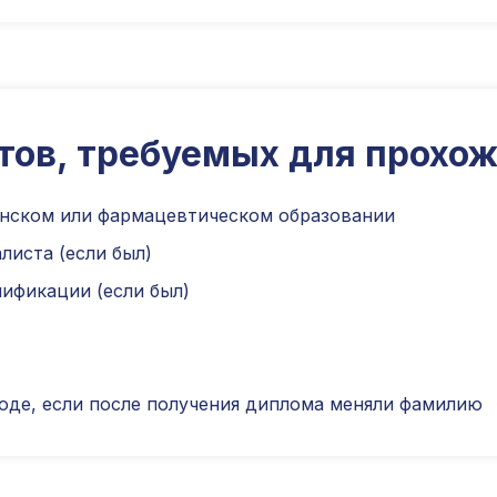
тов, требуемых для прохож
нском или фармацевтическом образовании
листа (если был)
ификации (если был)
оде, если после получения диплома меняли фамилию