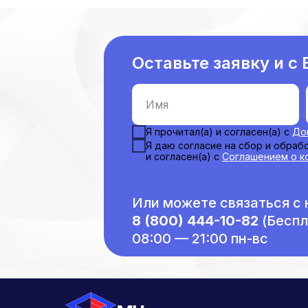
Оставьте заявку и с
Имя
Я прочитал(а) и согласен(а) с
До
Я даю согласие на сбор и обраб
и согласен(а) с
Соглашением о к
Или можете связаться с 
8 (800) 444-10-82
(Беспл
08:00 — 21:00 пн-вс