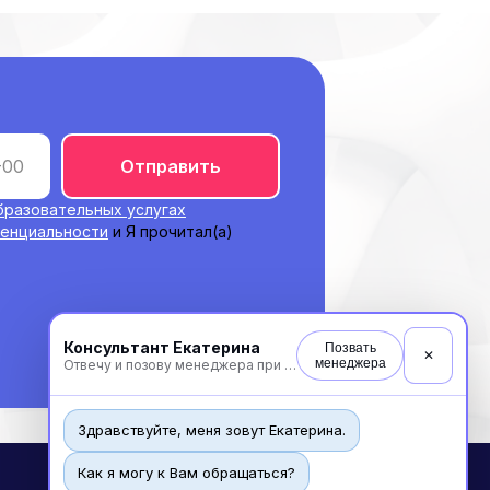
Отправить
бразовательных услугах
денциальности
и Я прочитал(а)
Консультант Екатерина
Позвать
✕
менеджера
Отвечу и позову менеджера при необходимости
Здравствуйте, меня зовут Екатерина.
Как я могу к Вам обращаться?