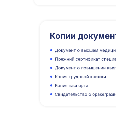
Копии докумен
Документ о высшем медици
Прежний сертификат специа
Документ о повышении квал
Копия трудовой книжки
Копия паспорта
Свидетельство о браке/разв