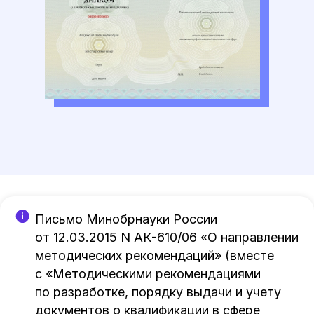
Письмо Минобрнауки России
от 12.03.2015 N АК-610/06 «О направлении
методических рекомендаций» (вместе
с «Методическими рекомендациями
по разработке, порядку выдачи и учету
документов о квалификации в сфере