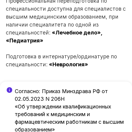
Профессиональная переподготовка по
специальности доступна для специалистов с
высшим медицинским образованием, при
наличии специалитета по одной из
специальностей:
«Лечебное дело»,
«Педиатрия»
Подготовка в интернатуре/ординатуре по
специальности:
«Неврология»
Согласно: Приказ Минздрава РФ от
02.05.2023 N 206Н
«Об утверждении квалификационных
требований к медицинским и
фармацевтическим работникам с высшим
образованием»